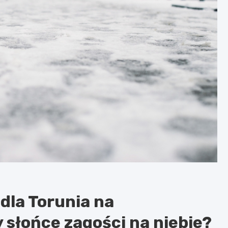
la Torunia na
 słońce zagości na niebie?