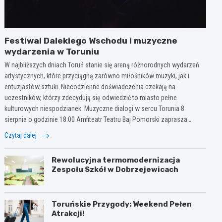
Festiwal Dalekiego Wschodu i muzyczne
wydarzenia w Toruniu
W najbliższych dniach Toruń stanie się areną różnorodnych wydarzeń
artystycznych, które przyciągną zarówno miłośników muzyki, jak i
entuzjastów sztuki. Niecodzienne doświadczenia czekają na
uczestników, którzy zdecydują się odwiedzić to miasto pełne
kulturowych niespodzianek. Muzyczne dialogi w sercu Torunia 8
sierpnia o godzinie 18:00 Amfiteatr Teatru Baj Pomorski zaprasza…
Czytaj dalej
Rewolucyjna termomodernizacja
Zespołu Szkół w Dobrzejewicach
Toruńskie Przygody: Weekend Pełen
Atrakcji!