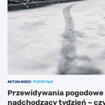
AKTUALNOŚCI
POZOSTAŁE
Przewidywania pogodowe d
nadchodzący tydzień – czy