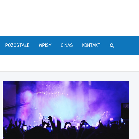
POZOSTAŁE
WPISY
O NAS
KONTAKT