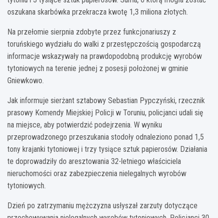
oszukana skarbówka przekracza kwotę 1,3 miliona złotych.
Na przełomie sierpnia zdobyte przez funkcjonariuszy z
toruńskiego wydziału do walki z przestępczością gospodarczą
informacje wskazywały na prawdopodobną produkcję wyrobów
tytoniowych na terenie jednej z posesji położonej w gminie
Gniewkowo.
Jak informuje sierżant sztabowy Sebastian Pypczyński, rzecznik
prasowy Komendy Miejskiej Policji w Toruniu, policjanci udali się
na miejsce, aby potwierdzić podejrzenia. W wyniku
przeprowadzonego przeszukania stodoły odnaleziono ponad 1,5
tony krajanki tytoniowej i trzy tysiące sztuk papierosów. Działania
te doprowadziły do aresztowania 32-letniego właściciela
nieruchomości oraz zabezpieczenia nielegalnych wyrobów
tytoniowych.
Dzień po zatrzymaniu mężczyzna usłyszał zarzuty dotyczące
przechowywania nielegalnych wyrobów tytoniowych. Policjanci 30