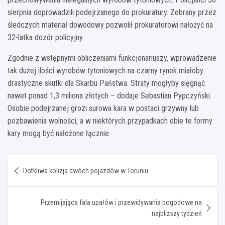
sierpnia doprowadzili podejrzanego do prokuratury. Zebrany przez
śledczych materiał dowodowy pozwolił prokuratorowi nałożyć na
32-latka dozór policyjny.
Zgodnie z wstępnymi obliczeniami funkcjonariuszy, wprowadzenie
tak dużej ilości wyrobów tytoniowych na czarny rynek miałoby
drastyczne skutki dla Skarbu Państwa. Straty mogłyby sięgnąć
nawet ponad 1,3 miliona złotych – dodaje Sebastian Pypczyński.
Osobie podejrzanej grozi surowa kara w postaci grzywny lub
pozbawienia wolności, a w niektórych przypadkach obie te formy
kary mogą być nałożone łącznie.
Nawigacja
Dotkliwa kolizja dwóch pojazdów w Toruniu
wpisu
Przemijająca fala upałów i przewidywania pogodowe na
najbliższy tydzień