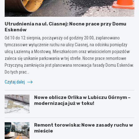
Utrudnienia na ul. Ciasnej: Nocne prace przy Domu
Eskenów
Od 10 do 12 sierpnia, począwszy od godziny 20:00, zaplanowano
tymczasowe wyłączenie ruchu na ulicy Ciasnej, na odcinku pomiędzy
ulicą Łazienną a Mostową. Mieszkańcom oraz właścicielom pojazdów
zaleca się unikanie parkowania w tej strefie. Nocne prace remontowe
Przyczyną zamknięcia jest planowana renowacja fasady Domu Eskenów.
Do tych prac…
Czytaj dalej
Nowe oblicze Orlika w Lubiczu Górnym –
modernizacja już w toku!
Remont torowiska: Nowe zasady ruchu w
mieście