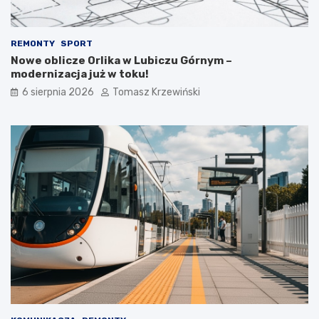
REMONTY
SPORT
Nowe oblicze Orlika w Lubiczu Górnym –
modernizacja już w toku!
6 sierpnia 2026
Tomasz Krzewiński