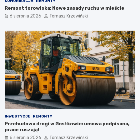
KOMUNIKACJA
REMONTY
Remont torowiska: Nowe zasady ruchu w mieście
6 sierpnia 2026
Tomasz Krzewiński
INWESTYCJE
REMONTY
Przebudowa drogi w Gostkowie: umowa podpisana,
prace ruszają!
6 sierpnia 2026
Tomasz Krzewiński