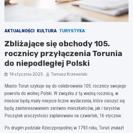
AKTUALNOŚCI
KULTURA
TURYSTYKA
Zbliżające się obchody 105.
rocznicy przyłączenia Torunia
do niepodległej Polski
14 stycznia 2025
Tomasz Krzewiński
Miasto Toruń szykuje się do celebrowania 105. rocznicy swojego
powrotu do wolnej Polski. W związku z tą ważną rocznicą, w
mieście będą miały miejsce liczne wydarzenia, które cieszyć się
będą zainteresowaniem zarówno mieszkańców, jak i turystów.
Początek uroczystości zaplanowano na czwartek, 16 stycznia.
Po drugim podziale Rzeczpospolitej w 1793 roku, Toruń znalazł