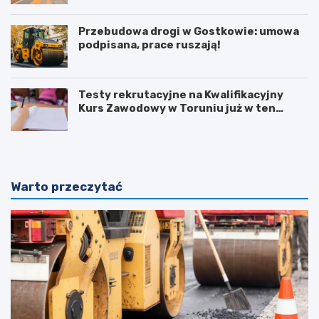
Przebudowa drogi w Gostkowie: umowa
podpisana, prace ruszają!
Testy rekrutacyjne na Kwalifikacyjny
Kurs Zawodowy w Toruniu już w ten
weekend!
Warto przeczytać