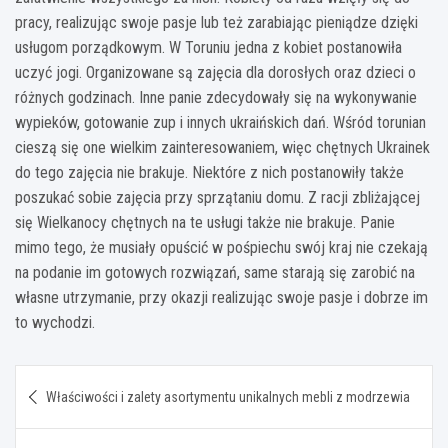
pracy, realizując swoje pasje lub też zarabiając pieniądze dzięki
usługom porządkowym. W Toruniu jedna z kobiet postanowiła
uczyć jogi. Organizowane są zajęcia dla dorosłych oraz dzieci o
różnych godzinach. Inne panie zdecydowały się na wykonywanie
wypieków, gotowanie zup i innych ukraińskich dań. Wśród torunian
cieszą się one wielkim zainteresowaniem, więc chętnych Ukrainek
do tego zajęcia nie brakuje. Niektóre z nich postanowiły także
poszukać sobie zajęcia przy sprzątaniu domu. Z racji zbliżającej
się Wielkanocy chętnych na te usługi także nie brakuje. Panie
mimo tego, że musiały opuścić w pośpiechu swój kraj nie czekają
na podanie im gotowych rozwiązań, same starają się zarobić na
własne utrzymanie, przy okazji realizując swoje pasje i dobrze im
to wychodzi.
Nawigacja
Właściwości i zalety asortymentu unikalnych mebli z modrzewia
wpisu