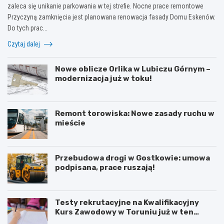
zaleca się unikanie parkowania w tej strefie. Nocne prace remontowe
Przyczyną zamknięcia jest planowana renowacja fasady Domu Eskenów.
Do tych prac…
Czytaj dalej
Nowe oblicze Orlika w Lubiczu Górnym –
modernizacja już w toku!
Remont torowiska: Nowe zasady ruchu w
mieście
Przebudowa drogi w Gostkowie: umowa
podpisana, prace ruszają!
Testy rekrutacyjne na Kwalifikacyjny
Kurs Zawodowy w Toruniu już w ten
weekend!