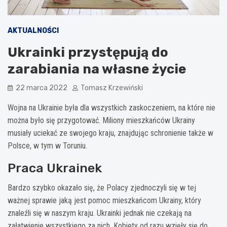
AKTUALNOŚCI
Ukrainki przystępują do
zarabiania na własne życie
22 marca 2022
Tomasz Krzewiński
Wojna na Ukrainie była dla wszystkich zaskoczeniem, na które nie
można było się przygotować. Miliony mieszkańców Ukrainy
musiały uciekać ze swojego kraju, znajdując schronienie także w
Polsce, w tym w Toruniu.
Praca Ukrainek
Bardzo szybko okazało się, że Polacy zjednoczyli się w tej
ważnej sprawie jaką jest pomoc mieszkańcom Ukrainy, który
znaleźli się w naszym kraju. Ukrainki jednak nie czekają na
załatwienie wszystkiego za nich. Kobiety od razu wzięły się do