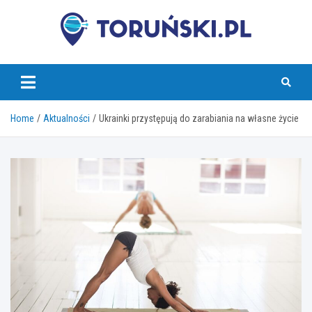
Skip
to
content
torunski.pl
Home
Aktualności
Ukrainki przystępują do zarabiania na własne życie