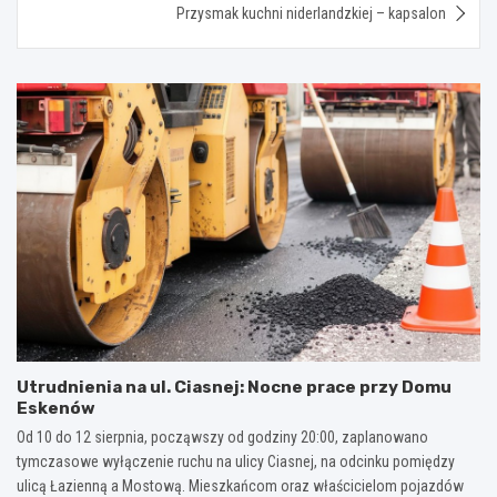
Przysmak kuchni niderlandzkiej – kapsalon
Utrudnienia na ul. Ciasnej: Nocne prace przy Domu
Eskenów
Od 10 do 12 sierpnia, począwszy od godziny 20:00, zaplanowano
tymczasowe wyłączenie ruchu na ulicy Ciasnej, na odcinku pomiędzy
ulicą Łazienną a Mostową. Mieszkańcom oraz właścicielom pojazdów