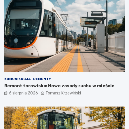
KOMUNIKACJA
REMONTY
Remont torowiska: Nowe zasady ruchu w mieście
6 sierpnia 2026
Tomasz Krzewiński