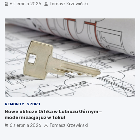
6 sierpnia 2026
Tomasz Krzewiński
REMONTY
SPORT
Nowe oblicze Orlika w Lubiczu Górnym –
modernizacja już w toku!
6 sierpnia 2026
Tomasz Krzewiński