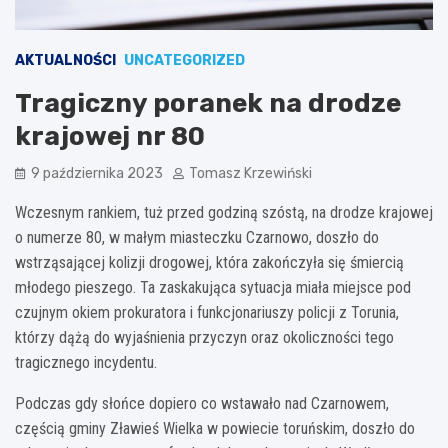
AKTUALNOŚCI
UNCATEGORIZED
Tragiczny poranek na drodze
krajowej nr 80
9 października 2023
Tomasz Krzewiński
Wczesnym rankiem, tuż przed godziną szóstą, na drodze krajowej
o numerze 80, w małym miasteczku Czarnowo, doszło do
wstrząsającej kolizji drogowej, która zakończyła się śmiercią
młodego pieszego. Ta zaskakująca sytuacja miała miejsce pod
czujnym okiem prokuratora i funkcjonariuszy policji z Torunia,
którzy dążą do wyjaśnienia przyczyn oraz okoliczności tego
tragicznego incydentu.
Podczas gdy słońce dopiero co wstawało nad Czarnowem,
częścią gminy Zławieś Wielka w powiecie toruńskim, doszło do