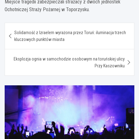
Miejsce tragedii zabezpieczali strażacy z dwóch jednostek
Ochotniczej Straży Pożarnej w Toporzysku.
Nawigacja
Solidarność z Izraelem wyrażona przez Toruń: iluminacja trzech
wpisu
kluczowych punktów miasta
Eksplozja ognia w samochodzie osobowym na toruńskiej ulicy
Przy Kaszowniku