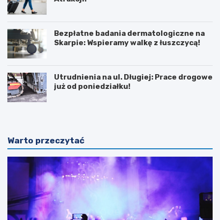
Bezpłatne badania dermatologiczne na
Skarpie: Wspieramy walkę z łuszczycą!
Utrudnienia na ul. Długiej: Prace drogowe
już od poniedziałku!
Warto przeczytać