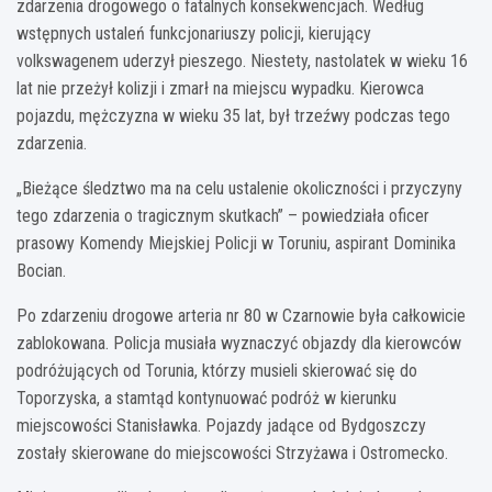
zdarzenia drogowego o fatalnych konsekwencjach. Według
wstępnych ustaleń funkcjonariuszy policji, kierujący
volkswagenem uderzył pieszego. Niestety, nastolatek w wieku 16
lat nie przeżył kolizji i zmarł na miejscu wypadku. Kierowca
pojazdu, mężczyzna w wieku 35 lat, był trzeźwy podczas tego
zdarzenia.
„Bieżące śledztwo ma na celu ustalenie okoliczności i przyczyny
tego zdarzenia o tragicznym skutkach” – powiedziała oficer
prasowy Komendy Miejskiej Policji w Toruniu, aspirant Dominika
Bocian.
Po zdarzeniu drogowe arteria nr 80 w Czarnowie była całkowicie
zablokowana. Policja musiała wyznaczyć objazdy dla kierowców
podróżujących od Torunia, którzy musieli skierować się do
Toporzyska, a stamtąd kontynuować podróż w kierunku
miejscowości Stanisławka. Pojazdy jadące od Bydgoszczy
zostały skierowane do miejscowości Strzyżawa i Ostromecko.