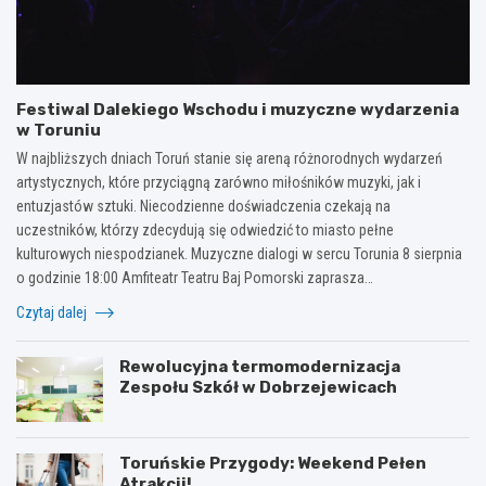
Festiwal Dalekiego Wschodu i muzyczne wydarzenia
w Toruniu
W najbliższych dniach Toruń stanie się areną różnorodnych wydarzeń
artystycznych, które przyciągną zarówno miłośników muzyki, jak i
entuzjastów sztuki. Niecodzienne doświadczenia czekają na
uczestników, którzy zdecydują się odwiedzić to miasto pełne
kulturowych niespodzianek. Muzyczne dialogi w sercu Torunia 8 sierpnia
o godzinie 18:00 Amfiteatr Teatru Baj Pomorski zaprasza…
Czytaj dalej
Rewolucyjna termomodernizacja
Zespołu Szkół w Dobrzejewicach
Toruńskie Przygody: Weekend Pełen
Atrakcji!