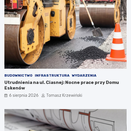
BUDOWNICTWO
INFRASTRUKTURA
WYDARZENIA
Utrudnienia na ul. Ciasnej: Nocne prace przy Domu
Eskenów
6 sierpnia 2026
Tomasz Krzewiński