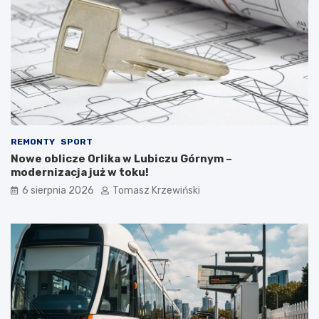
REMONTY
SPORT
Nowe oblicze Orlika w Lubiczu Górnym –
modernizacja już w toku!
6 sierpnia 2026
Tomasz Krzewiński