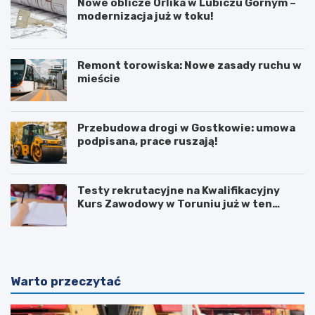
Nowe oblicze Orlika w Lubiczu Górnym –
modernizacja już w toku!
Remont torowiska: Nowe zasady ruchu w
mieście
Przebudowa drogi w Gostkowie: umowa
podpisana, prace ruszają!
Testy rekrutacyjne na Kwalifikacyjny
Kurs Zawodowy w Toruniu już w ten
weekend!
Warto przeczytać