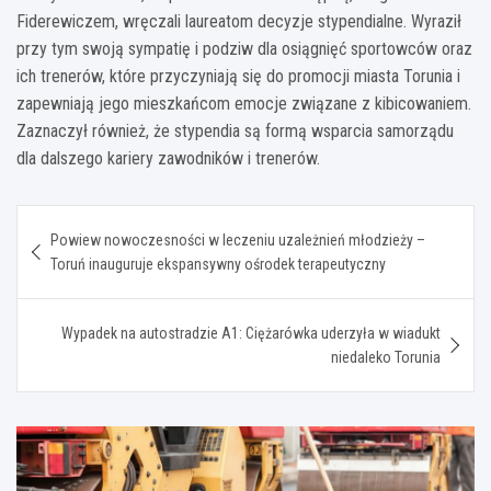
Fiderewiczem, wręczali laureatom decyzje stypendialne. Wyraził
przy tym swoją sympatię i podziw dla osiągnięć sportowców oraz
ich trenerów, które przyczyniają się do promocji miasta Torunia i
zapewniają jego mieszkańcom emocje związane z kibicowaniem.
Zaznaczył również, że stypendia są formą wsparcia samorządu
dla dalszego kariery zawodników i trenerów.
Nawigacja
Powiew nowoczesności w leczeniu uzależnień młodzieży –
wpisu
Toruń inauguruje ekspansywny ośrodek terapeutyczny
Wypadek na autostradzie A1: Ciężarówka uderzyła w wiadukt
niedaleko Torunia