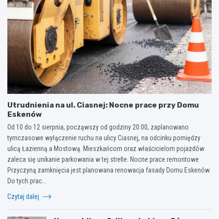
Utrudnienia na ul. Ciasnej: Nocne prace przy Domu
Eskenów
Od 10 do 12 sierpnia, począwszy od godziny 20:00, zaplanowano
tymczasowe wyłączenie ruchu na ulicy Ciasnej, na odcinku pomiędzy
ulicą Łazienną a Mostową. Mieszkańcom oraz właścicielom pojazdów
zaleca się unikanie parkowania w tej strefie. Nocne prace remontowe
Przyczyną zamknięcia jest planowana renowacja fasady Domu Eskenów.
Do tych prac…
Czytaj dalej