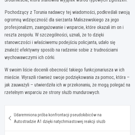
Pochodzący z Torunia nadawcy tej wiadomości, podkreślali swoją
ogromną wdzięczność dla sierżanta Maliszewskiego za jego
profesjonalizm, zaangażowanie i wsparcie, które okazali im on i
reszta zespołu. W szczególności, uznali, że to dzięki
stanowczości i właściwemu podejściu policjanta, udało się
znaleźć efektywny sposób na radzenie sobie z trudnościami
wychowawczymi ich córki.
W swoim liście docenili obecność takiego funkcjonariusza w ich
mieście. Wyrazili również swoje podziękowania za pomoc, która –
jak zauważyli – utwierdziła ich w przekonaniu, że mogą polegać na
rzetelnym wsparciu ze strony służb mundurowych.
Nawigacja
Udaremniona próba konfrontacji pseudokibiców na
wpisu
Autostradzie A1 dzięki natychmiastowej reakcji służb