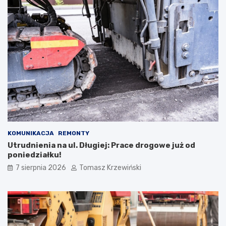
KOMUNIKACJA
REMONTY
Utrudnienia na ul. Długiej: Prace drogowe już od
poniedziałku!
7 sierpnia 2026
Tomasz Krzewiński