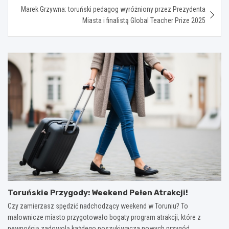
Marek Grzywna: toruński pedagog wyróżniony przez Prezydenta
Miasta i finalistą Global Teacher Prize 2025
Toruńskie Przygody: Weekend Pełen Atrakcji!
Czy zamierzasz spędzić nadchodzący weekend w Toruniu? To
malownicze miasto przygotowało bogaty program atrakcji, które z
pewnością zadowolą każdego poszukiwacza nowych przygód.