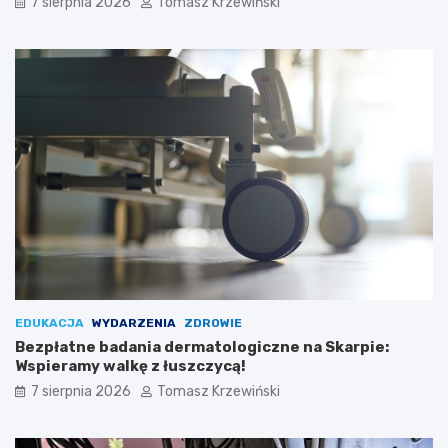
7 sierpnia 2026
Tomasz Krzewiński
EDUKACJA
WYDARZENIA
ZDROWIE
Bezpłatne badania dermatologiczne na Skarpie:
Wspieramy walkę z łuszczycą!
7 sierpnia 2026
Tomasz Krzewiński