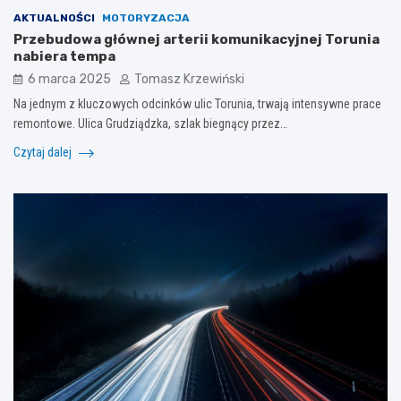
AKTUALNOŚCI
MOTORYZACJA
Przebudowa głównej arterii komunikacyjnej Torunia
nabiera tempa
6 marca 2025
Tomasz Krzewiński
Na jednym z kluczowych odcinków ulic Torunia, trwają intensywne prace
remontowe. Ulica Grudziądzka, szlak biegnący przez…
Czytaj dalej