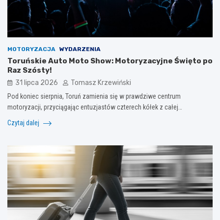
MOTORYZACJA
WYDARZENIA
Toruńskie Auto Moto Show: Motoryzacyjne Święto po
Raz Szósty!
31 lipca 2026
Tomasz Krzewiński
Pod koniec sierpnia, Toruń zamienia się w prawdziwe centrum
motoryzacji, przyciągając entuzjastów czterech kółek z całej…
Czytaj dalej