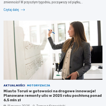
zmienności! W przyszłym tygodniu, począwszy od piątku,…
Czytaj dalej
AKTUALNOŚCI
MOTORYZACJA
Miasto Toruń w gotowości na drogowe innowacje!
Planowane remonty ulic w 2025 roku pochłoną ponad
6,5 mln zł