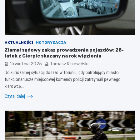
AKTUALNOŚCI
MOTORYZACJA
Złamał sądowy zakaz prowadzenia pojazdów: 28-
latek z Cierpic skazany na rok więzienia
1 kwietnia 2025
Tomasz Krzewiński
Do kuriozalnej sytuacji doszło w Toruniu, gdy patrolujący miasto
funkcjonariusze miejscowej komendy policji zatrzymali pewnego
kierowcę.…
Czytaj dalej