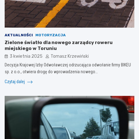
AKTUALNOŚCI
MOTORYZACJA
Zielone światło dla nowego zarządcy roweru
miejskiego w Toruniu
3 kwietnia 2025
Tomasz Krzewiński
Decyzja Krajowej Izby Odwoławczej odrzucająca odwołanie firmy BIKEU
sp. z o.o., otwiera drogę do wprowadzenia nowego…
Czytaj dalej