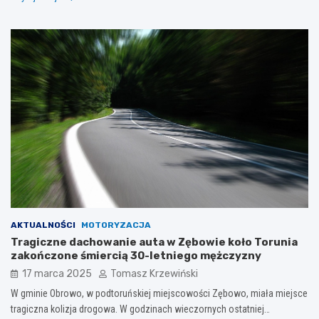
AKTUALNOŚCI
MOTORYZACJA
Tragiczne dachowanie auta w Zębowie koło Torunia
zakończone śmiercią 30-letniego mężczyzny
17 marca 2025
Tomasz Krzewiński
W gminie Obrowo, w podtoruńskiej miejscowości Zębowo, miała miejsce
tragiczna kolizja drogowa. W godzinach wieczornych ostatniej…