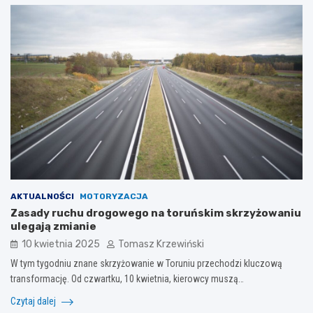
AKTUALNOŚCI
MOTORYZACJA
Zasady ruchu drogowego na toruńskim skrzyżowaniu
ulegają zmianie
10 kwietnia 2025
Tomasz Krzewiński
W tym tygodniu znane skrzyżowanie w Toruniu przechodzi kluczową
transformację. Od czwartku, 10 kwietnia, kierowcy muszą…
Czytaj dalej