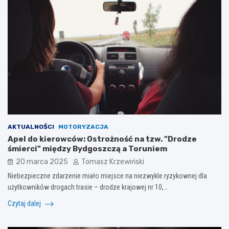
AKTUALNOŚCI
MOTORYZACJA
Apel do kierowców: Ostrożność na tzw. "Drodze
śmierci" między Bydgoszczą a Toruniem
20 marca 2025
Tomasz Krzewiński
Niebezpieczne zdarzenie miało miejsce na niezwykle ryzykownej dla
użytkowników drogach trasie – drodze krajowej nr 10,…
Czytaj dalej