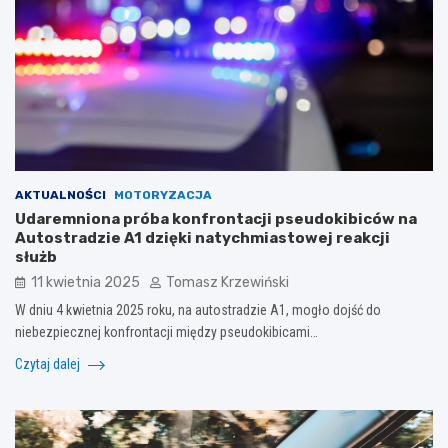
AKTUALNOŚCI
MOTORYZACJA
Udaremniona próba konfrontacji pseudokibiców na
Autostradzie A1 dzięki natychmiastowej reakcji
służb
11 kwietnia 2025
Tomasz Krzewiński
W dniu 4 kwietnia 2025 roku, na autostradzie A1, mogło dojść do
niebezpiecznej konfrontacji między pseudokibicami…
Czytaj dalej