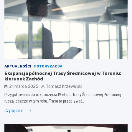
AKTUALNOŚCI
MOTORYZACJA
Ekspansja północnej Trasy Średnicowej w Toruniu:
kierunek Zachód
21 marca 2025
Tomasz Krzewiński
Przygotowania do rozpoczęcia IV etapu Trasy Średnicowej Północnej
ruszą jeszcze w tym roku. Trasa ta przepływać…
Czytaj dalej