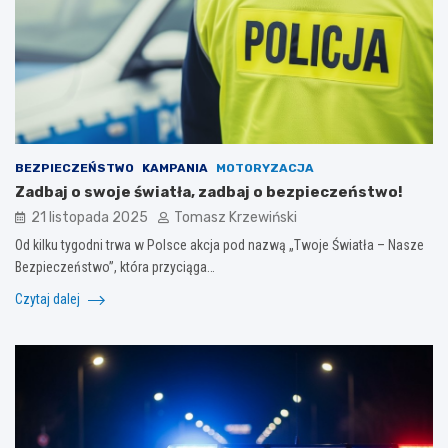
BEZPIECZEŃSTWO
KAMPANIA
MOTORYZACJA
Zadbaj o swoje światła, zadbaj o bezpieczeństwo!
21 listopada 2025
Tomasz Krzewiński
Od kilku tygodni trwa w Polsce akcja pod nazwą „Twoje Światła – Nasze
Bezpieczeństwo”, która przyciąga…
Czytaj dalej