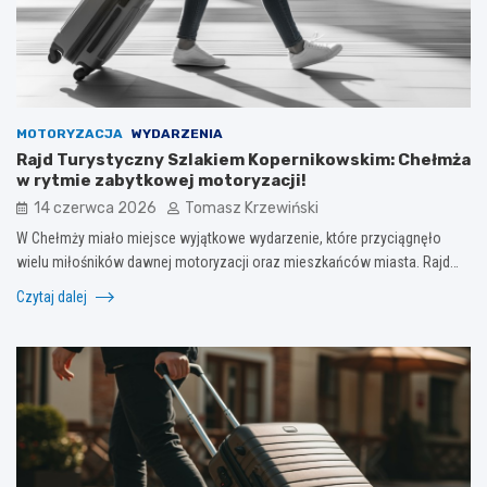
MOTORYZACJA
WYDARZENIA
Rajd Turystyczny Szlakiem Kopernikowskim: Chełmża
w rytmie zabytkowej motoryzacji!
14 czerwca 2026
Tomasz Krzewiński
W Chełmży miało miejsce wyjątkowe wydarzenie, które przyciągnęło
wielu miłośników dawnej motoryzacji oraz mieszkańców miasta. Rajd…
Czytaj dalej