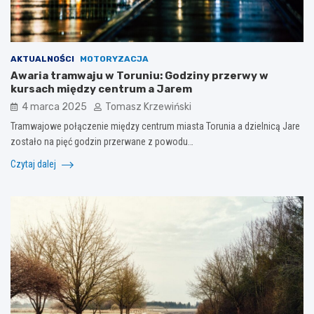
AKTUALNOŚCI
MOTORYZACJA
Awaria tramwaju w Toruniu: Godziny przerwy w
kursach między centrum a Jarem
4 marca 2025
Tomasz Krzewiński
Tramwajowe połączenie między centrum miasta Torunia a dzielnicą Jare
zostało na pięć godzin przerwane z powodu…
Czytaj dalej