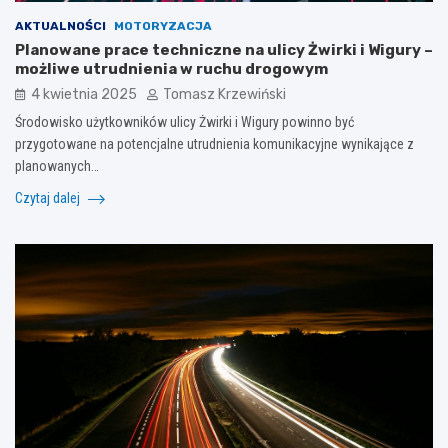
AKTUALNOŚCI
MOTORYZACJA
Planowane prace techniczne na ulicy Żwirki i Wigury –
możliwe utrudnienia w ruchu drogowym
4 kwietnia 2025
Tomasz Krzewiński
Środowisko użytkowników ulicy Żwirki i Wigury powinno być
przygotowane na potencjalne utrudnienia komunikacyjne wynikające z
planowanych…
Czytaj dalej