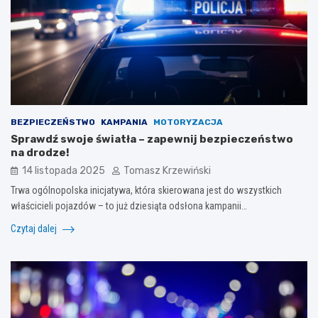
BEZPIECZEŃSTWO
KAMPANIA
MOTORYZACJA
Sprawdź swoje światła – zapewnij bezpieczeństwo
na drodze!
14 listopada 2025
Tomasz Krzewiński
Trwa ogólnopolska inicjatywa, która skierowana jest do wszystkich
właścicieli pojazdów – to już dziesiąta odsłona kampanii…
Czytaj dalej