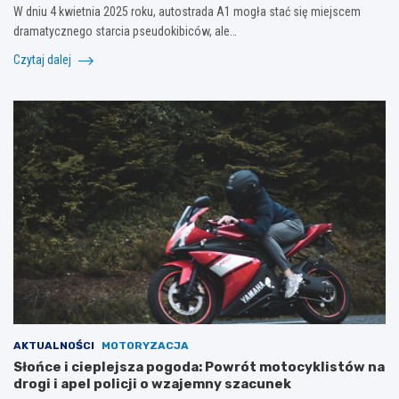
W dniu 4 kwietnia 2025 roku, autostrada A1 mogła stać się miejscem
dramatycznego starcia pseudokibiców, ale…
Czytaj dalej
AKTUALNOŚCI
MOTORYZACJA
Słońce i cieplejsza pogoda: Powrót motocyklistów na
drogi i apel policji o wzajemny szacunek