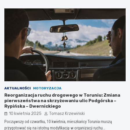
AKTUALNOŚCI
MOTORYZACJA
Reorganizacja ruchu drogowego w Toruniu: Zmiana
pierwszeństwa na skrzyżowaniu ulic Podgórska –
Rypińska – Dwernickiego
10 kwietnia 2025
Tomasz Krzewiński
Począwszy od czwartku, 10 kwietnia, mieszkańcy Torunia muszą
przygotować się na istotną modyfikację w organizacji ruchu…