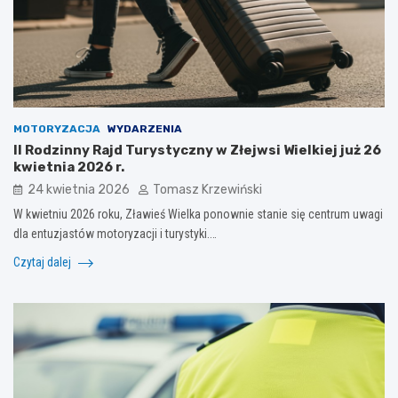
MOTORYZACJA
WYDARZENIA
II Rodzinny Rajd Turystyczny w Złejwsi Wielkiej już 26
kwietnia 2026 r.
24 kwietnia 2026
Tomasz Krzewiński
W kwietniu 2026 roku, Zławieś Wielka ponownie stanie się centrum uwagi
dla entuzjastów motoryzacji i turystyki.…
Czytaj dalej