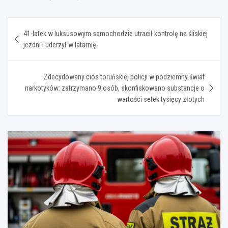
Nawigacja
41-latek w luksusowym samochodzie utracił kontrolę na śliskiej
wpisu
jezdni i uderzył w latarnię
Zdecydowany cios toruńskiej policji w podziemny świat
narkotyków: zatrzymano 9 osób, skonfiskowano substancje o
wartości setek tysięcy złotych