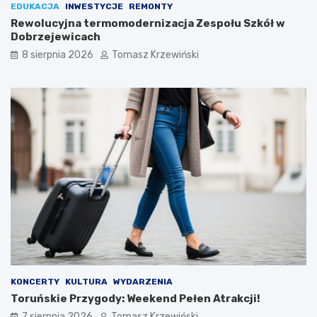
EDUKACJA
INWESTYCJE
REMONTY
Rewolucyjna termomodernizacja Zespołu Szkół w
Dobrzejewicach
8 sierpnia 2026
Tomasz Krzewiński
KONCERTY
KULTURA
WYDARZENIA
Toruńskie Przygody: Weekend Pełen Atrakcji!
7 sierpnia 2026
Tomasz Krzewiński