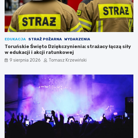
EDUKACJA
STRAŻ POŻARNA
WYDARZENIA
Toruńskie Święto Dziękczynienia: strażacy łączą siły
w edukacji i akcji ratunkowej
9 sierpnia 2026
Tomasz Krzewiński