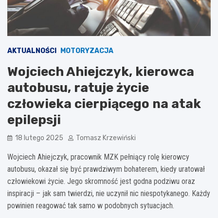
AKTUALNOŚCI
MOTORYZACJA
Wojciech Ahiejczyk, kierowca
autobusu, ratuje życie
człowieka cierpiącego na atak
epilepsji
18 lutego 2025
Tomasz Krzewiński
Wojciech Ahiejczyk, pracownik MZK pełniący rolę kierowcy
autobusu, okazał się być prawdziwym bohaterem, kiedy uratował
człowiekowi życie. Jego skromność jest godna podziwu oraz
inspiracji – jak sam twierdzi, nie uczynił nic niespotykanego. Każdy
powinien reagować tak samo w podobnych sytuacjach.