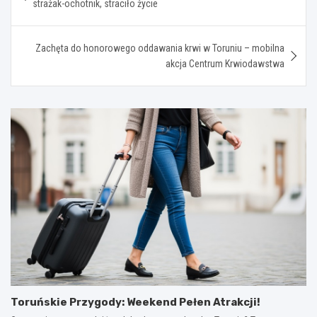
strażak-ochotnik, straciło życie
Zachęta do honorowego oddawania krwi w Toruniu – mobilna
akcja Centrum Krwiodawstwa
Toruńskie Przygody: Weekend Pełen Atrakcji!