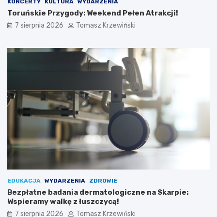
KONCERTY
KULTURA
WYDARZENIA
Toruńskie Przygody: Weekend Pełen Atrakcji!
7 sierpnia 2026
Tomasz Krzewiński
EDUKACJA
WYDARZENIA
ZDROWIE
Bezpłatne badania dermatologiczne na Skarpie:
Wspieramy walkę z łuszczycą!
7 sierpnia 2026
Tomasz Krzewiński