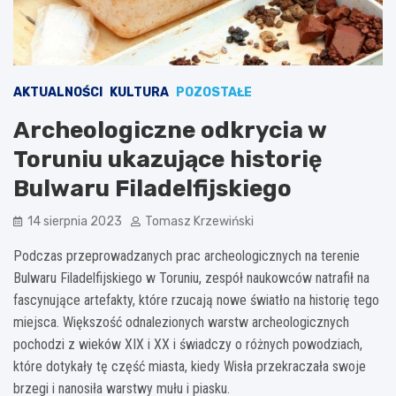
AKTUALNOŚCI
KULTURA
POZOSTAŁE
Archeologiczne odkrycia w
Toruniu ukazujące historię
Bulwaru Filadelfijskiego
14 sierpnia 2023
Tomasz Krzewiński
Podczas przeprowadzanych prac archeologicznych na terenie
Bulwaru Filadelfijskiego w Toruniu, zespół naukowców natrafił na
fascynujące artefakty, które rzucają nowe światło na historię tego
miejsca. Większość odnalezionych warstw archeologicznych
pochodzi z wieków XIX i XX i świadczy o różnych powodziach,
które dotykały tę część miasta, kiedy Wisła przekraczała swoje
brzegi i nanosiła warstwy mułu i piasku.