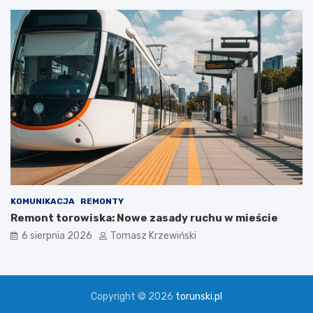
KOMUNIKACJA
REMONTY
Remont torowiska: Nowe zasady ruchu w mieście
6 sierpnia 2026
Tomasz Krzewiński
Copyright © 2026
torunski.pl