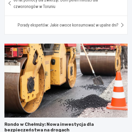
wpisu
czworonogów w Toruniu
Porady ekspertów: Jakie owoce konsumować w upalne dni?
Rondo w Chełmży: Nowa inwestycja dla
bezpieczeństwa na drogach