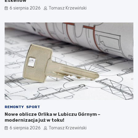
Eskenów
6 sierpnia 2026
Tomasz Krzewiński
REMONTY
SPORT
Nowe oblicze Orlika w Lubiczu Górnym –
modernizacja już w toku!
6 sierpnia 2026
Tomasz Krzewiński