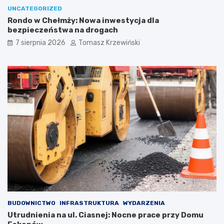
UNCATEGORIZED
Rondo w Chełmży: Nowa inwestycja dla
bezpieczeństwa na drogach
7 sierpnia 2026
Tomasz Krzewiński
BUDOWNICTWO
INFRASTRUKTURA
WYDARZENIA
Utrudnienia na ul. Ciasnej: Nocne prace przy Domu