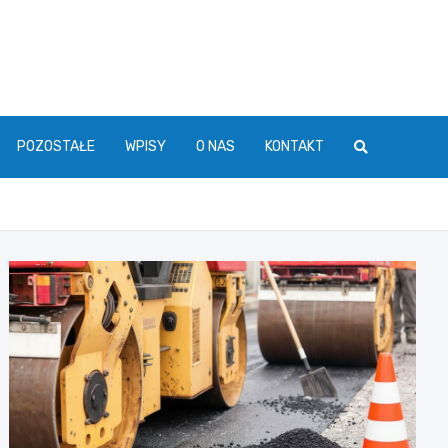
POZOSTAŁE
WPISY
O NAS
KONTAKT