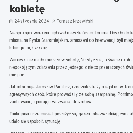
kobietę
24 stycznia 2024
Tomasz Krzewiński
Niespokojny weekend upływał mieszkańcom Torunia. Doszło do kon
miasta, na Rynku Staromiejskim, zmuszeni do interwencji byli miej
letniego mężczyznę.
Zamieszanie miało miejsce w sobotę, 20 stycznia, o świcie około 
niepokojącym zdarzeniu przez jednego z nieco przerażonych świ
miejsce.
Jak informuje Jarosław Paralusz, rzecznik straży miejskiej w Torun
agresywnych osób, które prowadziły ze sobą szarpaninę. Pomim
zachowanie, ignorując wezwania strażników.
Funkcjonariusze musieli posłużyć się gazem obezwładniającym, ab
udało się uspokoić sytuację.