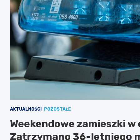
AKTUALNOŚCI
POZOSTAŁE
Weekendowe zamieszki w 
Zatrzymano 36-letniego m