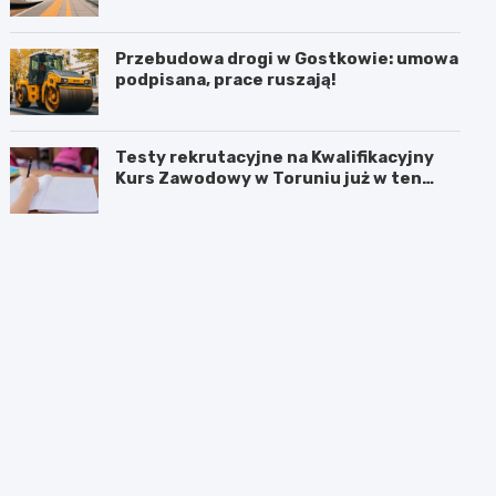
Przebudowa drogi w Gostkowie: umowa
podpisana, prace ruszają!
Testy rekrutacyjne na Kwalifikacyjny
Kurs Zawodowy w Toruniu już w ten
weekend!