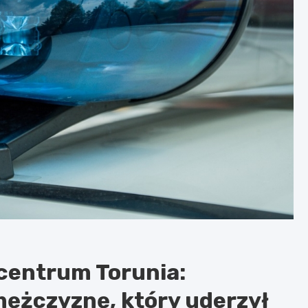
centrum Torunia:
ężczyznę, który uderzył