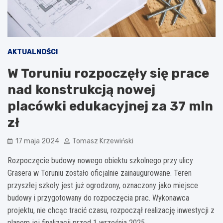
AKTUALNOŚCI
W Toruniu rozpoczęły się prace
nad konstrukcją nowej
placówki edukacyjnej za 37 mln
zł
17 maja 2024
Tomasz Krzewiński
Rozpoczęcie budowy nowego obiektu szkolnego przy ulicy
Grasera w Toruniu zostało oficjalnie zainaugurowane. Teren
przyszłej szkoły jest już ogrodzony, oznaczony jako miejsce
budowy i przygotowany do rozpoczęcia prac. Wykonawca
projektu, nie chcąc tracić czasu, rozpoczął realizację inwestycji z
planem jej finalizacji przed 1 września 2025.