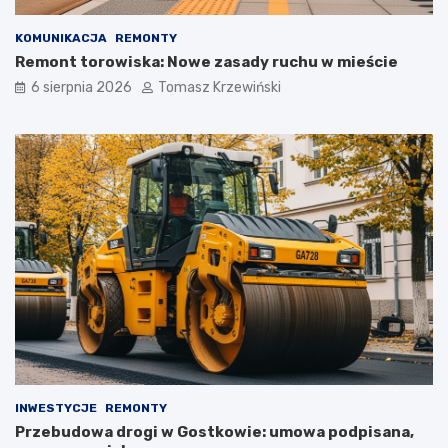
KOMUNIKACJA
REMONTY
Remont torowiska: Nowe zasady ruchu w mieście
6 sierpnia 2026
Tomasz Krzewiński
INWESTYCJE
REMONTY
Przebudowa drogi w Gostkowie: umowa podpisana,