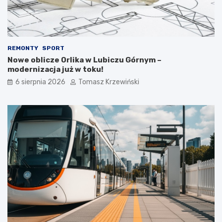
REMONTY
SPORT
Nowe oblicze Orlika w Lubiczu Górnym –
modernizacja już w toku!
6 sierpnia 2026
Tomasz Krzewiński