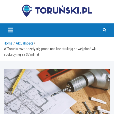
Skip
to
content
torunski.pl
Home
Aktualności
W Toruniu rozpoczęły się prace nad konstrukcją nowej placówki
edukacyjnej za 37 mln zł