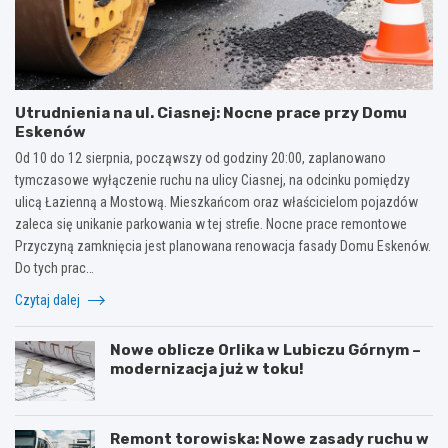
Utrudnienia na ul. Ciasnej: Nocne prace przy Domu
Eskenów
Od 10 do 12 sierpnia, począwszy od godziny 20:00, zaplanowano
tymczasowe wyłączenie ruchu na ulicy Ciasnej, na odcinku pomiędzy
ulicą Łazienną a Mostową. Mieszkańcom oraz właścicielom pojazdów
zaleca się unikanie parkowania w tej strefie. Nocne prace remontowe
Przyczyną zamknięcia jest planowana renowacja fasady Domu Eskenów.
Do tych prac…
Czytaj dalej
Nowe oblicze Orlika w Lubiczu Górnym –
modernizacja już w toku!
Remont torowiska: Nowe zasady ruchu w