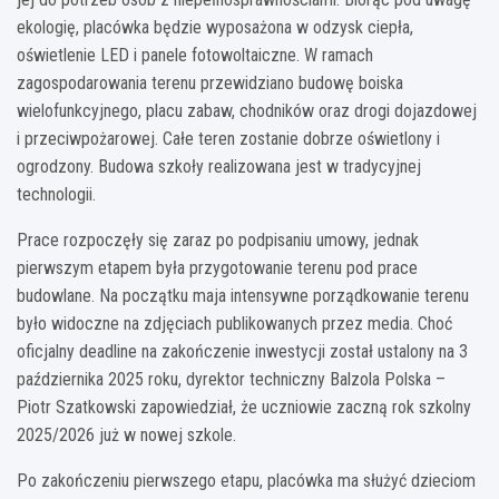
ekologię, placówka będzie wyposażona w odzysk ciepła,
oświetlenie LED i panele fotowoltaiczne. W ramach
zagospodarowania terenu przewidziano budowę boiska
wielofunkcyjnego, placu zabaw, chodników oraz drogi dojazdowej
i przeciwpożarowej. Całe teren zostanie dobrze oświetlony i
ogrodzony. Budowa szkoły realizowana jest w tradycyjnej
technologii.
Prace rozpoczęły się zaraz po podpisaniu umowy, jednak
pierwszym etapem była przygotowanie terenu pod prace
budowlane. Na początku maja intensywne porządkowanie terenu
było widoczne na zdjęciach publikowanych przez media. Choć
oficjalny deadline na zakończenie inwestycji został ustalony na 3
października 2025 roku, dyrektor techniczny Balzola Polska –
Piotr Szatkowski zapowiedział, że uczniowie zaczną rok szkolny
2025/2026 już w nowej szkole.
Po zakończeniu pierwszego etapu, placówka ma służyć dzieciom