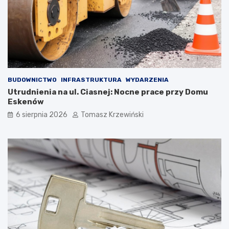
BUDOWNICTWO
INFRASTRUKTURA
WYDARZENIA
Utrudnienia na ul. Ciasnej: Nocne prace przy Domu
Eskenów
6 sierpnia 2026
Tomasz Krzewiński