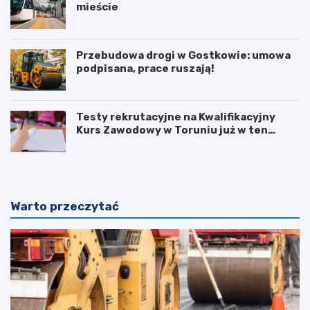
mieście
Przebudowa drogi w Gostkowie: umowa
podpisana, prace ruszają!
Testy rekrutacyjne na Kwalifikacyjny
Kurs Zawodowy w Toruniu już w ten
weekend!
Warto przeczytać