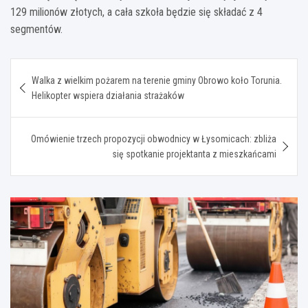
129 milionów złotych, a cała szkoła będzie się składać z 4
segmentów.
Nawigacja
Walka z wielkim pożarem na terenie gminy Obrowo koło Torunia.
wpisu
Helikopter wspiera działania strażaków
Omówienie trzech propozycji obwodnicy w Łysomicach: zbliża
się spotkanie projektanta z mieszkańcami