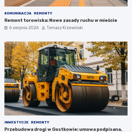
KOMUNIKACJA
REMONTY
Remont torowiska: Nowe zasady ruchu w mieście
6 sierpnia 2026
Tomasz Krzewiński
INWESTYCJE
REMONTY
Przebudowa drogi w Gostkowie: umowa podpisana,