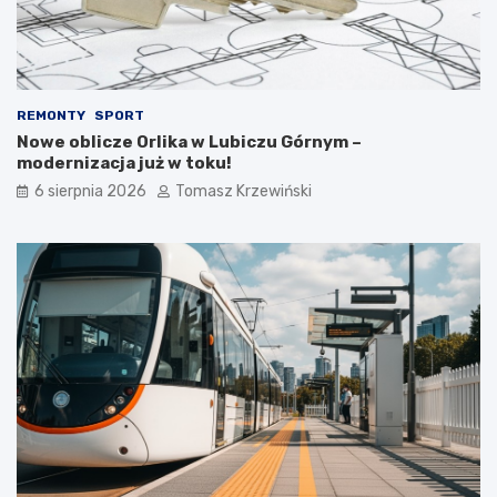
REMONTY
SPORT
Nowe oblicze Orlika w Lubiczu Górnym –
modernizacja już w toku!
6 sierpnia 2026
Tomasz Krzewiński