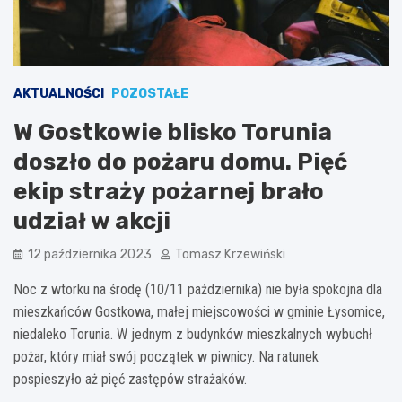
AKTUALNOŚCI
POZOSTAŁE
W Gostkowie blisko Torunia
doszło do pożaru domu. Pięć
ekip straży pożarnej brało
udział w akcji
12 października 2023
Tomasz Krzewiński
Noc z wtorku na środę (10/11 października) nie była spokojna dla
mieszkańców Gostkowa, małej miejscowości w gminie Łysomice,
niedaleko Torunia. W jednym z budynków mieszkalnych wybuchł
pożar, który miał swój początek w piwnicy. Na ratunek
pospieszyło aż pięć zastępów strażaków.