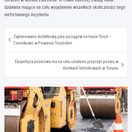
działania mające na celu wyjaśnienie wszelkich okoliczności tego
niefortunnego incydentu.
Nawigacja
Zaplanowano dodatkową parę pociągów na trasie Toruń –
wpisu
Czernikowo w Powiecie Toruńskim
Ekspertyza pożarowa ma na celu ustalenie przyczyn pożaru w
domkach letniskowych w Toruniu