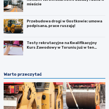
mieście
Przebudowa drogi w Gostkowie: umowa
podpisana, prace ruszają!
Testy rekrutacyjne na Kwalifikacyjny
Kurs Zawodowy w Toruniu już w ten
weekend!
Warto przeczytać