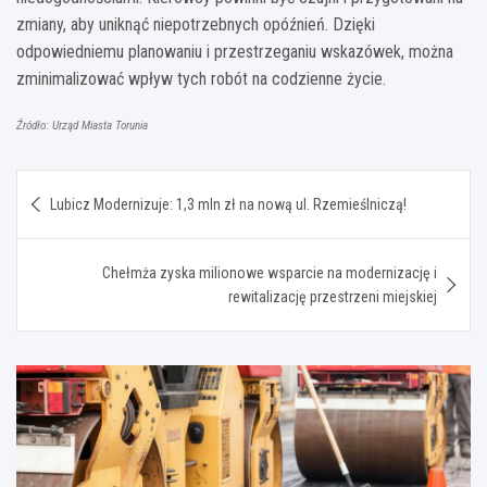
zmiany, aby uniknąć niepotrzebnych opóźnień. Dzięki
odpowiedniemu planowaniu i przestrzeganiu wskazówek, można
zminimalizować wpływ tych robót na codzienne życie.
Źródło: Urząd Miasta Torunia
Nawigacja
Lubicz Modernizuje: 1,3 mln zł na nową ul. Rzemieślniczą!
wpisu
Chełmża zyska milionowe wsparcie na modernizację i
rewitalizację przestrzeni miejskiej