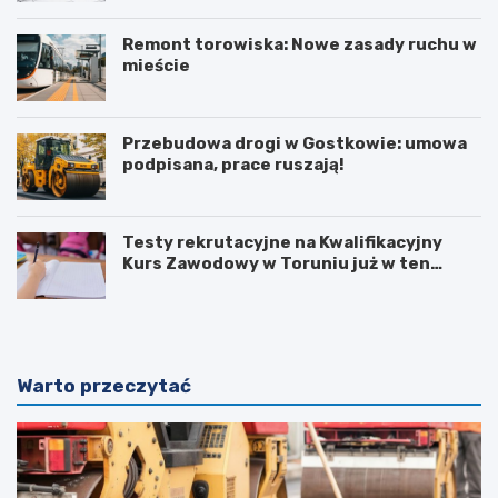
Remont torowiska: Nowe zasady ruchu w
mieście
Przebudowa drogi w Gostkowie: umowa
podpisana, prace ruszają!
Testy rekrutacyjne na Kwalifikacyjny
Kurs Zawodowy w Toruniu już w ten
weekend!
Warto przeczytać