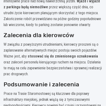
intensywne prace nad nową nawierzchnią jezdni.
Wjazd i wyjazd
z parkingu będą niemożliwe
przez większą część dnia, co
utrudni życie kierowcom planującym skorzystać z tego miejsca.
Zakończenie robót przewidziano na późne godziny popołudniowe
lub wieczorne, kiedy to parking zostanie ponownie otwarty.
Zalecenia dla kierowców
W związku z powyższymi utrudnieniami, kierowcy proszeni są o
zaplanowanie alternatywnych miejsc postoju swoich pojazdów.
Ważne jest, aby
stosować się do zmienionego oznakowania
oraz zaleceń personelu kierującego ruchem na miejscu. Działania
te mają na celu zapewnienie bezpieczeństwa i sprawnej realizacji
prac drogowych.
Podsumowanie i zalecenia
Prace na Trasie Staromostowej są kluczowe dla poprawy
infrastruktury miejskiej, jednak wiążą się z tymczasowymi
niedogodnościami. Kierowcy powinni być czujni i przygotowani na