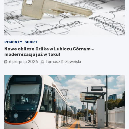
REMONTY
SPORT
Nowe oblicze Orlika w Lubiczu Górnym –
modernizacja już w toku!
6 sierpnia 2026
Tomasz Krzewiński