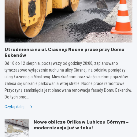
Utrudnienia na ul. Ciasnej: Nocne prace przy Domu
Eskenów
Od 10 do 12 sierpnia, począwszy od godziny 20:00, zaplanowano
tymczasowe wyłączenie ruchu na ulicy Ciasnej, na odcinku pomiędzy
ulicą Łazienną a Mostową. Mieszkańcom oraz właścicielom pojazdów
zaleca się unikanie parkowania w tej strefie. Nocne prace remontowe
Przyczyną zamknięcia jest planowana renowacja fasady Domu Eskenów.
Do tych prac…
Czytaj dalej
Nowe oblicze Orlika w Lubiczu Górnym –
modernizacja już w toku!