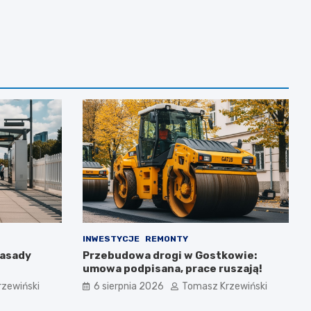
INWESTYCJE
REMONTY
zasady
Przebudowa drogi w Gostkowie:
umowa podpisana, prace ruszają!
zewiński
6 sierpnia 2026
Tomasz Krzewiński