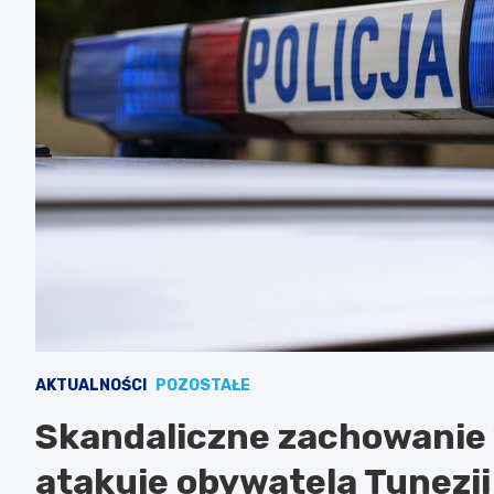
AKTUALNOŚCI
POZOSTAŁE
Skandaliczne zachowanie 
atakuje obywatela Tunezji