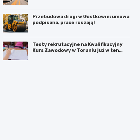
Przebudowa drogi w Gostkowie: umowa
podpisana, prace ruszają!
Testy rekrutacyjne na Kwalifikacyjny
Kurs Zawodowy w Toruniu już w ten
weekend!