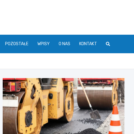
POZOSTAŁE
WPISY
O NAS
KONTAKT