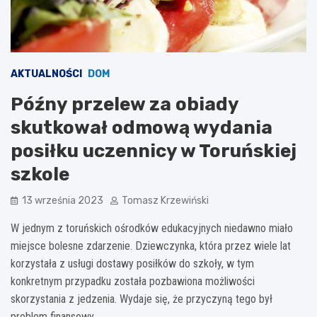
AKTUALNOŚCI
DOM
Późny przelew za obiady
skutkował odmową wydania
posiłku uczennicy w Toruńskiej
szkole
13 września 2023
Tomasz Krzewiński
W jednym z toruńskich ośrodków edukacyjnych niedawno miało
miejsce bolesne zdarzenie. Dziewczynka, która przez wiele lat
korzystała z usługi dostawy posiłków do szkoły, w tym
konkretnym przypadku została pozbawiona możliwości
skorzystania z jedzenia. Wydaje się, że przyczyną tego był
problem finansowy.