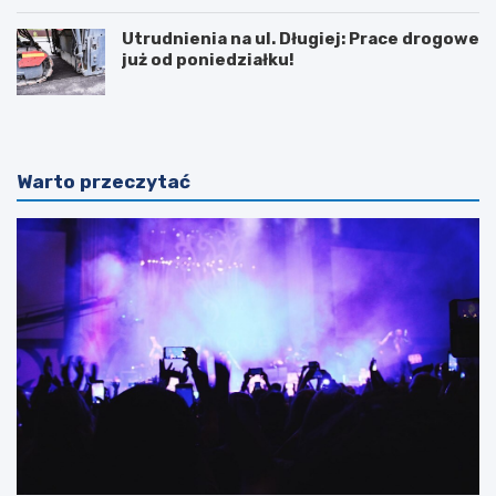
Utrudnienia na ul. Długiej: Prace drogowe
już od poniedziałku!
Warto przeczytać