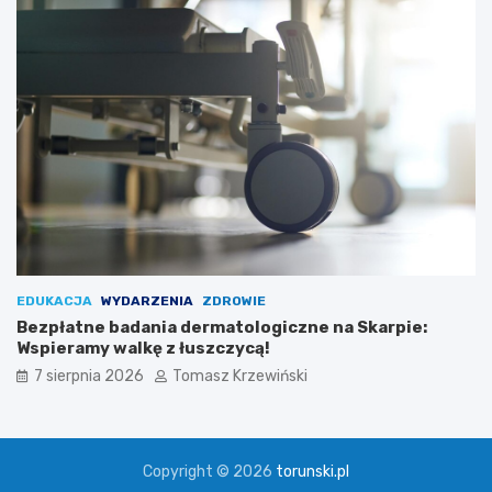
EDUKACJA
WYDARZENIA
ZDROWIE
Bezpłatne badania dermatologiczne na Skarpie:
Wspieramy walkę z łuszczycą!
7 sierpnia 2026
Tomasz Krzewiński
Copyright © 2026
torunski.pl