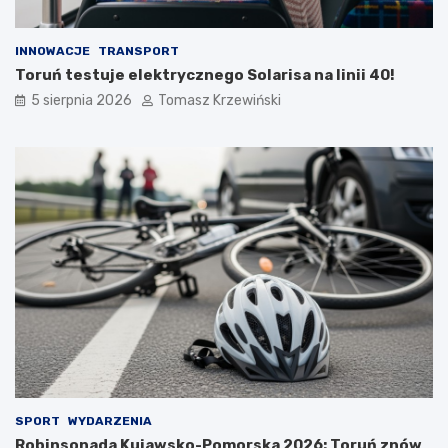
INNOWACJE
TRANSPORT
Toruń testuje elektrycznego Solarisa na linii 40!
5 sierpnia 2026
Tomasz Krzewiński
SPORT
WYDARZENIA
Robinsonada Kujawsko-Pomorska 2026: Toruń znów