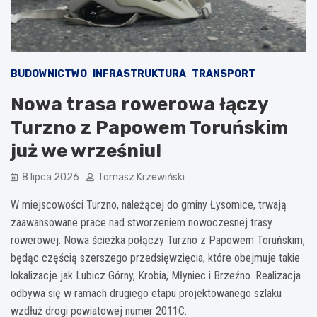
BUDOWNICTWO
INFRASTRUKTURA
TRANSPORT
Nowa trasa rowerowa łączy
Turzno z Papowem Toruńskim
już we wrześniu!
8 lipca 2026
Tomasz Krzewiński
W miejscowości Turzno, należącej do gminy Łysomice, trwają
zaawansowane prace nad stworzeniem nowoczesnej trasy
rowerowej. Nowa ścieżka połączy Turzno z Papowem Toruńskim,
będąc częścią szerszego przedsięwzięcia, które obejmuje takie
lokalizacje jak Lubicz Górny, Krobia, Młyniec i Brzeźno. Realizacja
odbywa się w ramach drugiego etapu projektowanego szlaku
wzdłuż drogi powiatowej numer 2011C.