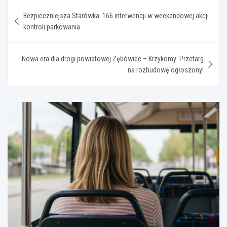
Nawigacja
Bezpieczniejsza Starówka: 166 interwencji w weekendowej akcji
wpisu
kontroli parkowania
Nowa era dla drogi powiatowej Zębówiec – Krzykomy: Przetarg
na rozbudowę ogłoszony!