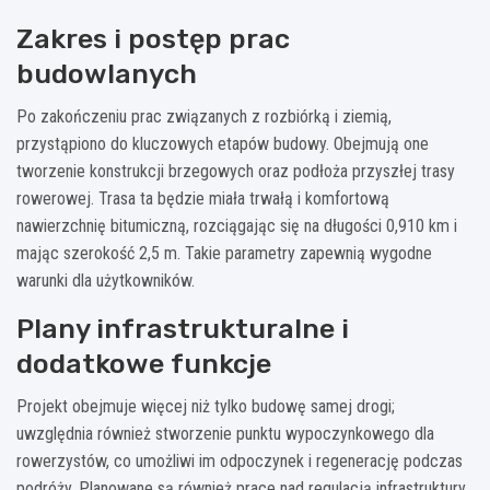
Zakres i postęp prac
budowlanych
Po zakończeniu prac związanych z rozbiórką i ziemią,
przystąpiono do kluczowych etapów budowy. Obejmują one
tworzenie konstrukcji brzegowych oraz podłoża przyszłej trasy
rowerowej. Trasa ta będzie miała trwałą i komfortową
nawierzchnię bitumiczną, rozciągając się na długości 0,910 km i
mając szerokość 2,5 m. Takie parametry zapewnią wygodne
warunki dla użytkowników.
Plany infrastrukturalne i
dodatkowe funkcje
Projekt obejmuje więcej niż tylko budowę samej drogi;
uwzględnia również stworzenie punktu wypoczynkowego dla
rowerzystów, co umożliwi im odpoczynek i regenerację podczas
podróży. Planowane są również prace nad regulacją infrastruktury