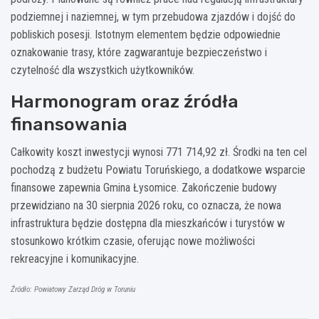
podziemnej i naziemnej, w tym przebudowa zjazdów i dojść do
pobliskich posesji. Istotnym elementem będzie odpowiednie
oznakowanie trasy, które zagwarantuje bezpieczeństwo i
czytelność dla wszystkich użytkowników.
Harmonogram oraz źródła
finansowania
Całkowity koszt inwestycji wynosi 771 714,92 zł. Środki na ten cel
pochodzą z budżetu Powiatu Toruńskiego, a dodatkowe wsparcie
finansowe zapewnia Gmina Łysomice. Zakończenie budowy
przewidziano na 30 sierpnia 2026 roku, co oznacza, że nowa
infrastruktura będzie dostępna dla mieszkańców i turystów w
stosunkowo krótkim czasie, oferując nowe możliwości
rekreacyjne i komunikacyjne.
Źródło: Powiatowy Zarząd Dróg w Toruniu