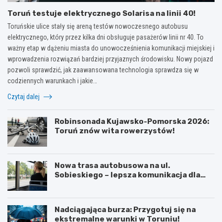
Toruń testuje elektrycznego Solarisa na linii 40!
Toruńskie ulice stały się areną testów nowoczesnego autobusu
elektrycznego, który przez kilka dni obsługuje pasażerów linii nr 40. To
ważny etap w dążeniu miasta do unowocześnienia komunikacji miejskiej i
wprowadzenia rozwiązań bardziej przyjaznych środowisku. Nowy pojazd
pozwoli sprawdzić, jak zaawansowana technologia sprawdza się w
codziennych warunkach i jakie…
Czytaj dalej
Robinsonada Kujawsko-Pomorska 2026:
Toruń znów wita rowerzystów!
Nowa trasa autobusowa na ul.
Sobieskiego – lepsza komunikacja dla
mieszkańców!
Nadciągająca burza: Przygotuj się na
ekstremalne warunki w Toruniu!