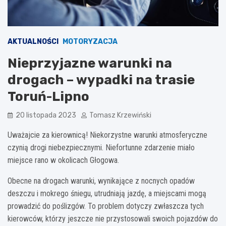
AKTUALNOŚCI
MOTORYZACJA
Nieprzyjazne warunki na
drogach – wypadki na trasie
Toruń-Lipno
20 listopada 2023
Tomasz Krzewiński
Uważajcie za kierownicą! Niekorzystne warunki atmosferyczne
czynią drogi niebezpiecznymi. Niefortunne zdarzenie miało
miejsce rano w okolicach Głogowa.
Obecne na drogach warunki, wynikające z nocnych opadów
deszczu i mokrego śniegu, utrudniają jazdę, a miejscami mogą
prowadzić do poślizgów. To problem dotyczy zwłaszcza tych
kierowców, którzy jeszcze nie przystosowali swoich pojazdów do