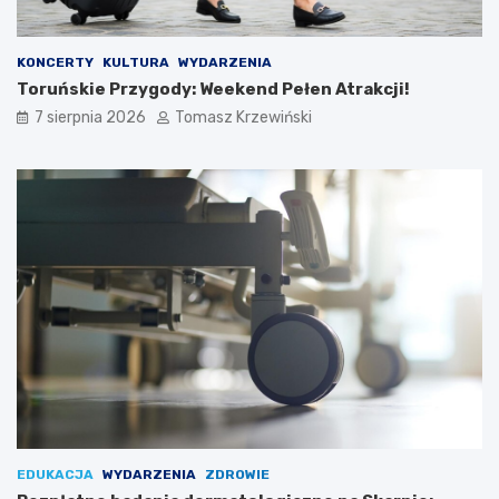
KONCERTY
KULTURA
WYDARZENIA
Toruńskie Przygody: Weekend Pełen Atrakcji!
7 sierpnia 2026
Tomasz Krzewiński
EDUKACJA
WYDARZENIA
ZDROWIE