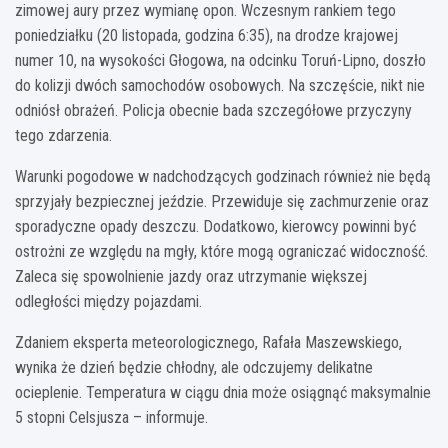
zimowej aury przez wymianę opon. Wczesnym rankiem tego
poniedziałku (20 listopada, godzina 6:35), na drodze krajowej
numer 10, na wysokości Głogowa, na odcinku Toruń-Lipno, doszło
do kolizji dwóch samochodów osobowych. Na szczęście, nikt nie
odniósł obrażeń. Policja obecnie bada szczegółowe przyczyny
tego zdarzenia.
Warunki pogodowe w nadchodzących godzinach również nie będą
sprzyjały bezpiecznej jeździe. Przewiduje się zachmurzenie oraz
sporadyczne opady deszczu. Dodatkowo, kierowcy powinni być
ostrożni ze względu na mgły, które mogą ograniczać widoczność.
Zaleca się spowolnienie jazdy oraz utrzymanie większej
odległości między pojazdami.
Zdaniem eksperta meteorologicznego, Rafała Maszewskiego,
wynika że dzień będzie chłodny, ale odczujemy delikatne
ocieplenie. Temperatura w ciągu dnia może osiągnąć maksymalnie
5 stopni Celsjusza – informuje.