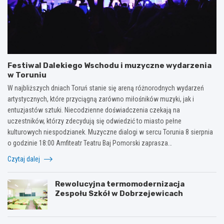
Festiwal Dalekiego Wschodu i muzyczne wydarzenia
w Toruniu
W najbliższych dniach Toruń stanie się areną różnorodnych wydarzeń
artystycznych, które przyciągną zarówno miłośników muzyki, jak i
entuzjastów sztuki. Niecodzienne doświadczenia czekają na
uczestników, którzy zdecydują się odwiedzić to miasto pełne
kulturowych niespodzianek. Muzyczne dialogi w sercu Torunia 8 sierpnia
o godzinie 18:00 Amfiteatr Teatru Baj Pomorski zaprasza…
Czytaj dalej
Rewolucyjna termomodernizacja
Zespołu Szkół w Dobrzejewicach