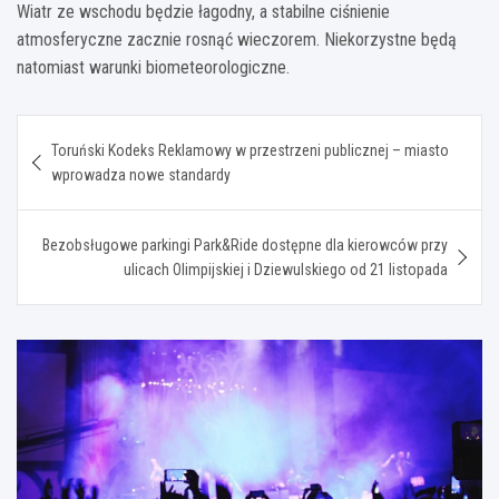
Wiatr ze wschodu będzie łagodny, a stabilne ciśnienie
atmosferyczne zacznie rosnąć wieczorem. Niekorzystne będą
natomiast warunki biometeorologiczne.
Nawigacja
Toruński Kodeks Reklamowy w przestrzeni publicznej – miasto
wpisu
wprowadza nowe standardy
Bezobsługowe parkingi Park&Ride dostępne dla kierowców przy
ulicach Olimpijskiej i Dziewulskiego od 21 listopada