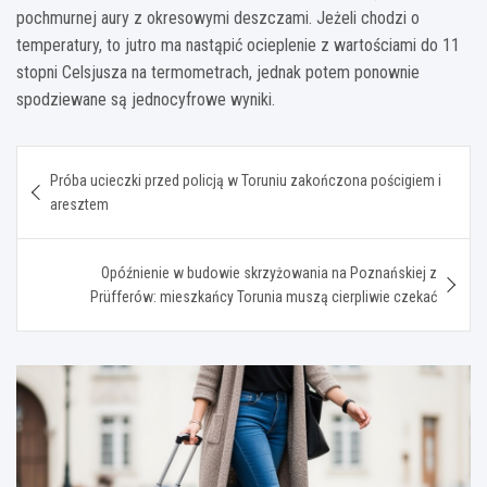
pochmurnej aury z okresowymi deszczami. Jeżeli chodzi o
temperatury, to jutro ma nastąpić ocieplenie z wartościami do 11
stopni Celsjusza na termometrach, jednak potem ponownie
spodziewane są jednocyfrowe wyniki.
Nawigacja
Próba ucieczki przed policją w Toruniu zakończona pościgiem i
wpisu
aresztem
Opóźnienie w budowie skrzyżowania na Poznańskiej z
Prüfferów: mieszkańcy Torunia muszą cierpliwie czekać