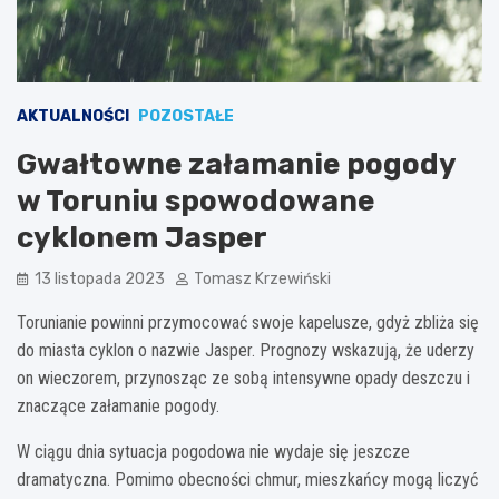
AKTUALNOŚCI
POZOSTAŁE
Gwałtowne załamanie pogody
w Toruniu spowodowane
cyklonem Jasper
13 listopada 2023
Tomasz Krzewiński
Torunianie powinni przymocować swoje kapelusze, gdyż zbliża się
do miasta cyklon o nazwie Jasper. Prognozy wskazują, że uderzy
on wieczorem, przynosząc ze sobą intensywne opady deszczu i
znaczące załamanie pogody.
W ciągu dnia sytuacja pogodowa nie wydaje się jeszcze
dramatyczna. Pomimo obecności chmur, mieszkańcy mogą liczyć