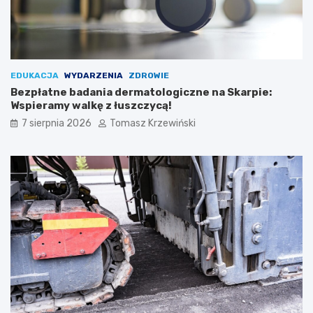
EDUKACJA
WYDARZENIA
ZDROWIE
Bezpłatne badania dermatologiczne na Skarpie:
Wspieramy walkę z łuszczycą!
7 sierpnia 2026
Tomasz Krzewiński