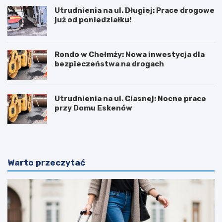
Utrudnienia na ul. Długiej: Prace drogowe
już od poniedziałku!
Rondo w Chełmży: Nowa inwestycja dla
bezpieczeństwa na drogach
Utrudnienia na ul. Ciasnej: Nocne prace
przy Domu Eskenów
Warto przeczytać