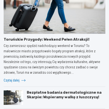
Toruńskie Przygody: Weekend Pełen Atrakcji!
Czy zamierzasz spędzić nadchodzący weekend w Toruniu? To
malownicze miasto przygotowało bogaty program atrakcji, które z
pewnością zadowolą każdego poszukiwacza nowych przygód.
Niezależnie od tego, czy interesują Cię wydarzenia kulturalne, aktywne
spędzanie czasu na świeżym powietrzu czy chcesz zadbać o swoje
zdrowie, Toruń ma w zanadrzu coś wyjątkowego.…
Czytaj dalej
Bezpłatne badania dermatologiczne na
Skarpie: Wspieramy walkę z łuszczycą!