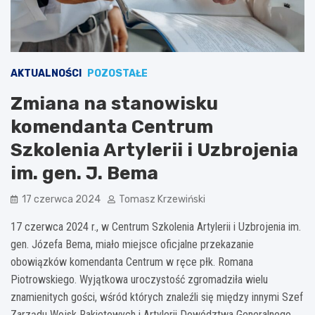
AKTUALNOŚCI
POZOSTAŁE
Zmiana na stanowisku
komendanta Centrum
Szkolenia Artylerii i Uzbrojenia
im. gen. J. Bema
17 czerwca 2024
Tomasz Krzewiński
17 czerwca 2024 r., w Centrum Szkolenia Artylerii i Uzbrojenia im.
gen. Józefa Bema, miało miejsce oficjalne przekazanie
obowiązków komendanta Centrum w ręce płk. Romana
Piotrowskiego. Wyjątkowa uroczystość zgromadziła wielu
znamienitych gości, wśród których znaleźli się między innymi Szef
Zarządu Wojsk Rakietowych i Artylerii Dowództwa Generalnego