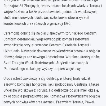
Rodzajów Sił Zbrojnych, reprezentanci lokalnych władz z Torunia i
województwa, a także przedstawiciele jednostek wojskowych,
służb mundurowych, duchowni, członkowie stowarzyszeń
kombatanckich oraz różnych organizacji NGO.
Ceremonia odbyła się na placu apelowym toruńskiego Centrum.
Conform ceremoniału wojskowego płk Roman Piotrowski
symbolicznie przyjął sztandar Centrum Szkolenia Artylerii i
Uzbrojenia. Następnie dokonano zatwierdzenia protokołu objęcia
obowiązków przez nowego komendanta. W trakcie uroczystości,
Szef Zarządu Wojsk Rakietowych i Artylerii mianował płk.
Piotrowskiego na kolejny wyższy stopień wojskowy.
Uroczystość zakończyła się defiladą, w której brały udział
zarówno kompania honorowa, jak i pododdziały Centrum, a także
Orkiestra Wojskowa z Torunia. Po defiladzie goście mieli okazję,
by osobiście pogratulować płk Romanowi Piotrowskiemu objęcia
nowych obowiązków oraz awansu. Prezydent Torunia, Paweł