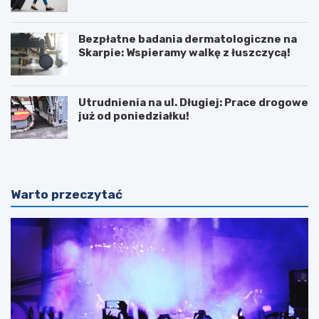
Bezpłatne badania dermatologiczne na
Skarpie: Wspieramy walkę z łuszczycą!
Utrudnienia na ul. Długiej: Prace drogowe
już od poniedziałku!
Warto przeczytać