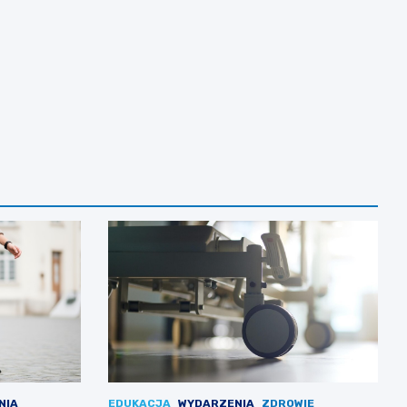
NIA
EDUKACJA
WYDARZENIA
ZDROWIE