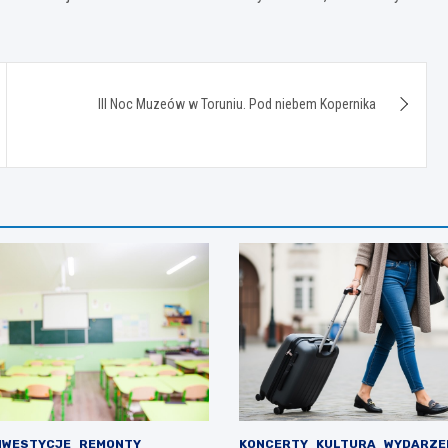
III Noc Muzeów w Toruniu. Pod niebem Kopernika
NWESTYCJE
REMONTY
KONCERTY
KULTURA
WYDARZE