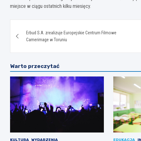
miejsce w ciągu ostatnich kilku miesięcy.
Nawigacja
Erbud S.A. zrealizuje Europejskie Centrum Filmowe
wpisu
Camerimage w Toruniu
Warto przeczytać
KULTURA
WYDARZENIA
EDUKACJA
I