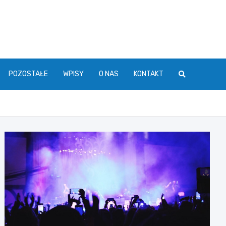
POZOSTAŁE
WPISY
O NAS
KONTAKT