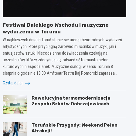
Festiwal Dalekiego Wschodu i muzyczne
wydarzenia w Toruniu
W najbliższych dniach Toruń stanie się areną różnorodnych wydarzeń
artystycznych, które przyciągną zarówno miłośników muzyki, jak i
entuzjastów sztuki. Niecodzienne doświadczenia czekają na
uczestników, którzy zdecydują się odwiedzić to miasto pełne
kulturowych niespodzianek. Muzyczne dialogi w sercu Torunia 8
sierpnia o godzinie 18:00 Amfiteatr Teatru Baj Pomorski zaprasza…
Czytaj dalej
Rewolucyjna termomodernizacja
Zespołu Szkół w Dobrzejewicach
Toruńskie Przygody: Weekend Pełen
Atrakcji!