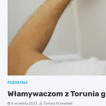
POZOSTAŁE
Włamywaczom z Torunia gro
6 września 2023
Tomasz Krzewiński