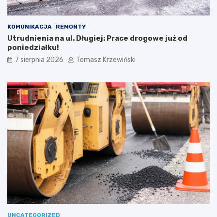
KOMUNIKACJA
REMONTY
Utrudnienia na ul. Długiej: Prace drogowe już od
poniedziałku!
7 sierpnia 2026
Tomasz Krzewiński
UNCATEGORIZED