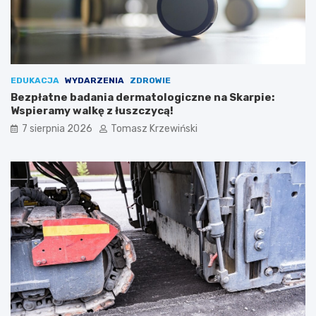
EDUKACJA
WYDARZENIA
ZDROWIE
Bezpłatne badania dermatologiczne na Skarpie:
Wspieramy walkę z łuszczycą!
7 sierpnia 2026
Tomasz Krzewiński