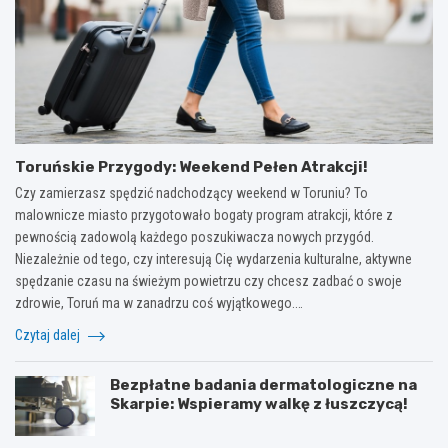
Toruńskie Przygody: Weekend Pełen Atrakcji!
Czy zamierzasz spędzić nadchodzący weekend w Toruniu? To
malownicze miasto przygotowało bogaty program atrakcji, które z
pewnością zadowolą każdego poszukiwacza nowych przygód.
Niezależnie od tego, czy interesują Cię wydarzenia kulturalne, aktywne
spędzanie czasu na świeżym powietrzu czy chcesz zadbać o swoje
zdrowie, Toruń ma w zanadrzu coś wyjątkowego.…
Czytaj dalej
Bezpłatne badania dermatologiczne na
Skarpie: Wspieramy walkę z łuszczycą!