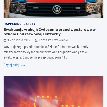
HAPPENING
SAFETY
Ewakuacja w akcji: Ćwiczenia przeciwpożarowe w
Szkole Podstawowej Butterfly
13 grudnia 2025
Tomasz Krzewiński
Wczorajszego przedpołudnia w Szkole Podstawowej Butterfly
mieszkańcy okolicy mogli obserwować zorganizowaną akcję
ewakuacyjną. Ćwiczenia, przeprowadzone 11…
Czytaj dalej