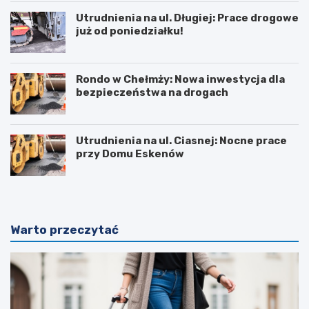
Utrudnienia na ul. Długiej: Prace drogowe
już od poniedziałku!
Rondo w Chełmży: Nowa inwestycja dla
bezpieczeństwa na drogach
Utrudnienia na ul. Ciasnej: Nocne prace
przy Domu Eskenów
Warto przeczytać