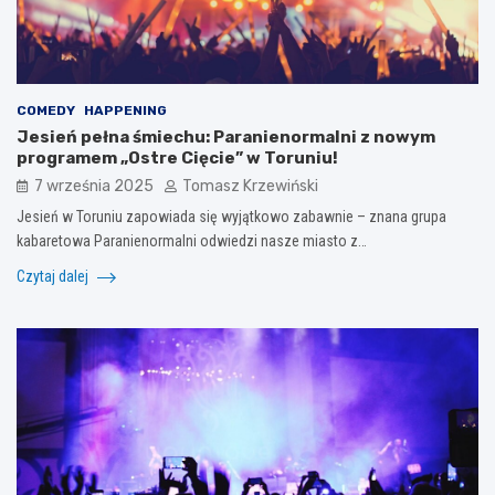
COMEDY
HAPPENING
Jesień pełna śmiechu: Paranienormalni z nowym
programem „Ostre Cięcie” w Toruniu!
7 września 2025
Tomasz Krzewiński
Jesień w Toruniu zapowiada się wyjątkowo zabawnie – znana grupa
kabaretowa Paranienormalni odwiedzi nasze miasto z…
Czytaj dalej