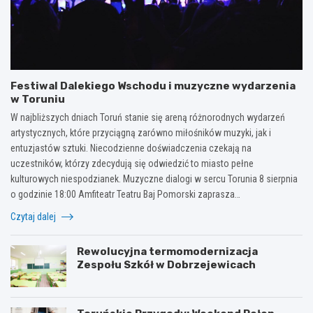
Festiwal Dalekiego Wschodu i muzyczne wydarzenia
w Toruniu
W najbliższych dniach Toruń stanie się areną różnorodnych wydarzeń
artystycznych, które przyciągną zarówno miłośników muzyki, jak i
entuzjastów sztuki. Niecodzienne doświadczenia czekają na
uczestników, którzy zdecydują się odwiedzić to miasto pełne
kulturowych niespodzianek. Muzyczne dialogi w sercu Torunia 8 sierpnia
o godzinie 18:00 Amfiteatr Teatru Baj Pomorski zaprasza…
Czytaj dalej
Rewolucyjna termomodernizacja
Zespołu Szkół w Dobrzejewicach