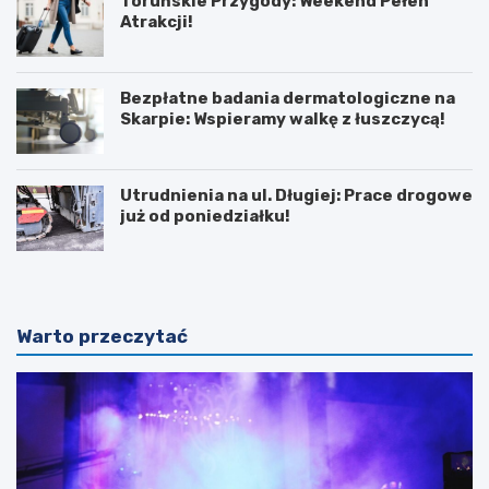
Toruńskie Przygody: Weekend Pełen
Atrakcji!
Bezpłatne badania dermatologiczne na
Skarpie: Wspieramy walkę z łuszczycą!
Utrudnienia na ul. Długiej: Prace drogowe
już od poniedziałku!
Warto przeczytać