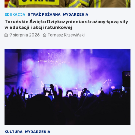
EDUKACJA
STRAŻ POŻARNA
WYDARZENIA
Toruńskie Święto Dziękczynienia: strażacy łączą siły
w edukacji i akcji ratunkowej
9 sierpnia 2026
Tomasz Krzewiński
KULTURA
WYDARZENIA