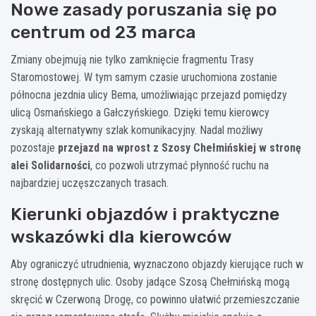
Nowe zasady poruszania się po
centrum od 23 marca
Zmiany obejmują nie tylko zamknięcie fragmentu Trasy
Staromostowej. W tym samym czasie uruchomiona zostanie
północna jezdnia ulicy Bema, umożliwiając przejazd pomiędzy
ulicą Osmańskiego a Gałczyńskiego. Dzięki temu kierowcy
zyskają alternatywny szlak komunikacyjny. Nadal możliwy
pozostaje
przejazd na wprost z Szosy Chełmińskiej w stronę
alei Solidarności
, co pozwoli utrzymać płynność ruchu na
najbardziej uczęszczanych trasach.
Kierunki objazdów i praktyczne
wskazówki dla kierowców
Aby ograniczyć utrudnienia, wyznaczono objazdy kierujące ruch w
stronę dostępnych ulic. Osoby jadące Szosą Chełmińską mogą
skręcić w Czerwoną Drogę, co powinno ułatwić przemieszczanie