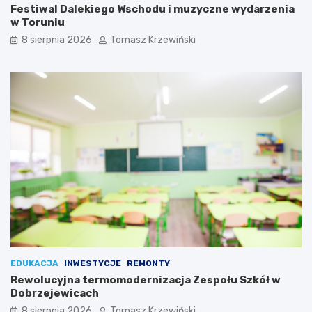
Festiwal Dalekiego Wschodu i muzyczne wydarzenia
w Toruniu
8 sierpnia 2026
Tomasz Krzewiński
EDUKACJA
INWESTYCJE
REMONTY
Rewolucyjna termomodernizacja Zespołu Szkół w
Dobrzejewicach
8 sierpnia 2026
Tomasz Krzewiński