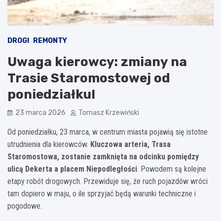
DROGI
REMONTY
Uwaga kierowcy: zmiany na
Trasie Staromostowej od
poniedziałku!
23 marca 2026
Tomasz Krzewiński
Od poniedziałku, 23 marca, w centrum miasta pojawią się istotne
utrudnienia dla kierowców.
Kluczowa arteria, Trasa
Staromostowa, zostanie zamknięta na odcinku pomiędzy
ulicą Dekerta a placem Niepodległości
. Powodem są kolejne
etapy robót drogowych. Przewiduje się, że ruch pojazdów wróci
tam dopiero w maju, o ile sprzyjać będą warunki techniczne i
pogodowe.