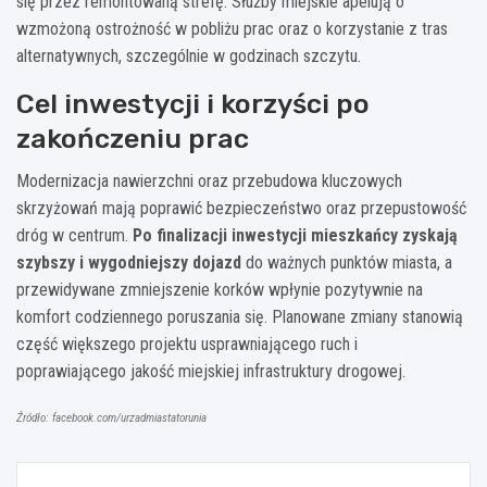
się przez remontowaną strefę. Służby miejskie apelują o
wzmożoną ostrożność w pobliżu prac oraz o korzystanie z tras
alternatywnych, szczególnie w godzinach szczytu.
Cel inwestycji i korzyści po
zakończeniu prac
Modernizacja nawierzchni oraz przebudowa kluczowych
skrzyżowań mają poprawić bezpieczeństwo oraz przepustowość
dróg w centrum.
Po finalizacji inwestycji mieszkańcy zyskają
szybszy i wygodniejszy dojazd
do ważnych punktów miasta, a
przewidywane zmniejszenie korków wpłynie pozytywnie na
komfort codziennego poruszania się. Planowane zmiany stanowią
część większego projektu usprawniającego ruch i
poprawiającego jakość miejskiej infrastruktury drogowej.
Źródło: facebook.com/urzadmiastatorunia
Nawigacja