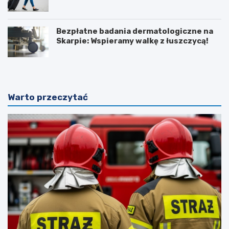
Bezpłatne badania dermatologiczne na
Skarpie: Wspieramy walkę z łuszczycą!
Warto przeczytać