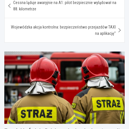
Cessna ląduje awaryjnie na A1: pilot bezpiecznie wylądował na
wpisu
88. kilometrze
Wojewódzka akcja kontrolna: bezpieczeństwo przejazdów TAXI
na aplikację”