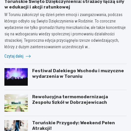
Toruńskie Święto Dziękczynienia: strażacy łączą siły
w edukacji i akcji ratunkowej
W Toruniu zakończył się dzień pełen emocji i zaangażowania, podczas
którego odbyło się Święto Dziękczynienia w Rodzinie. To coroczne
wydarzenie nie tylko gromadzi tłumy mieszkańców, ale także koncentruje
się na wzbogacaniu wiedzy społecznej i promowaniu działalności
strażackiej. Tegoroczna edycja przyciągnęła rzesze odwiedzających,
którzy z dużym zainteresowaniem uczestniczyli w…
Czytaj dalej
Festiwal Dalekiego Wschodu i muzyczne
wydarzenia w Toruniu
Rewolucyjna termomodernizacja
Zespołu Szkół w Dobrzejewicach
Toruńskie Przygody: Weekend Pełen
Atrakcji!