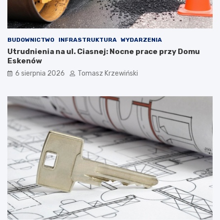
BUDOWNICTWO
INFRASTRUKTURA
WYDARZENIA
Utrudnienia na ul. Ciasnej: Nocne prace przy Domu
Eskenów
6 sierpnia 2026
Tomasz Krzewiński