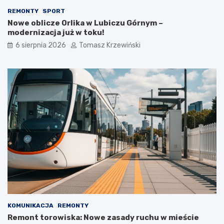
REMONTY
SPORT
Nowe oblicze Orlika w Lubiczu Górnym –
modernizacja już w toku!
6 sierpnia 2026
Tomasz Krzewiński
KOMUNIKACJA
REMONTY
Remont torowiska: Nowe zasady ruchu w mieście