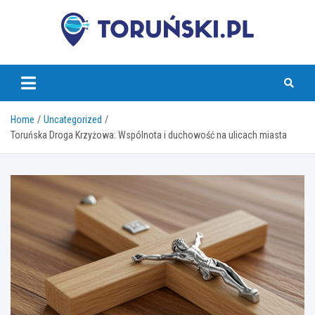
Skip
to
content
torunski.pl
Home
Uncategorized
Toruńska Droga Krzyżowa: Wspólnota i duchowość na ulicach miasta