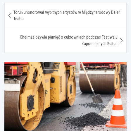
Nawigacja
Toruń uhonorował wybitnych artystów w Międzynarodowy Dzień
wpisu
Teatru
Chełmża ożywia pamięć o cukrowniach podczas Festiwalu
Zapomnianych Kultur!