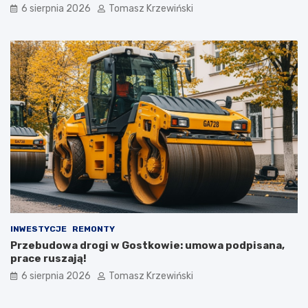
6 sierpnia 2026
Tomasz Krzewiński
INWESTYCJE
REMONTY
Przebudowa drogi w Gostkowie: umowa podpisana,
prace ruszają!
6 sierpnia 2026
Tomasz Krzewiński