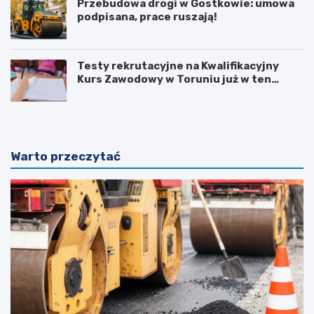
Przebudowa drogi w Gostkowie: umowa
podpisana, prace ruszają!
Testy rekrutacyjne na Kwalifikacyjny
Kurs Zawodowy w Toruniu już w ten
weekend!
Warto przeczytać