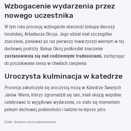
Wzbogacenie wydarzenia przez
nowego uczestnika
W tym roku procesję wzbogaciła obecność biskupa diecezji
toruńskiej, Arkadiusza Okroja. Jego udział miał szczególne
znaczenie, ponieważ po raz pierwszy towarzyszył wiernym w tej
duchowej podróży. Biskup Okroj podkreślał znaczenie
zastanowienia się nad codziennymi trudnościami
, zachęcając
do poszukiwania sensu w chwilach cierpienia.
Uroczysta kulminacja w katedrze
Procesja zakończyła się uroczystą mszą w Katedrze Świętych
Janów. Wierni, którzy zgromadzili się tam, mieli okazję wspólnie
celebrować to wyjątkowe wydarzenie, co stało się momentem
pełnym duchowej podniosłości i nadziei na lepsze jutro.
Źródło: facebook.com/urzadmiastatorunia