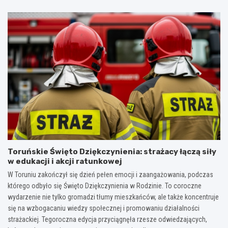
Toruńskie Święto Dziękczynienia: strażacy łączą siły
w edukacji i akcji ratunkowej
W Toruniu zakończył się dzień pełen emocji i zaangażowania, podczas
którego odbyło się Święto Dziękczynienia w Rodzinie. To coroczne
wydarzenie nie tylko gromadzi tłumy mieszkańców, ale także koncentruje
się na wzbogacaniu wiedzy społecznej i promowaniu działalności
strażackiej. Tegoroczna edycja przyciągnęła rzesze odwiedzających,