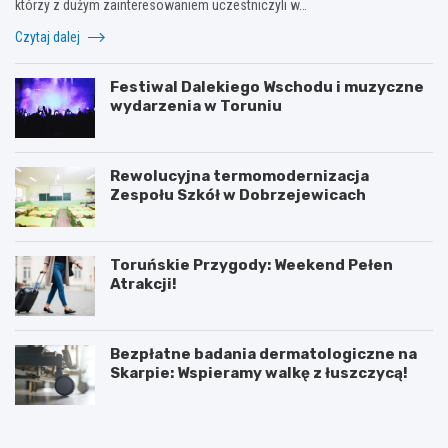
którzy z dużym zainteresowaniem uczestniczyli w…
Czytaj dalej
Festiwal Dalekiego Wschodu i muzyczne
wydarzenia w Toruniu
Rewolucyjna termomodernizacja
Zespołu Szkół w Dobrzejewicach
Toruńskie Przygody: Weekend Pełen
Atrakcji!
Bezpłatne badania dermatologiczne na
Skarpie: Wspieramy walkę z łuszczycą!