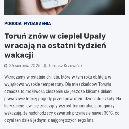
POGODA
WYDARZENIA
Toruń znów w cieple! Upały
wracają na ostatni tydzień
wakacji
26 sierpnia 2025
Tomasz Krzewiński
Wkraczamy w ostatnie dni lata, które w tym roku obfitują w
wyjątkowo wysokie temperatury. Dla mieszkańców Torunia
oznacza to możliwość cieszenia się jeszcze kilkoma dniami
prawdziwie letniej pogody przed powrotem dzieci do szkoły. Na
horyzoncie jawi się znaczący wzrost temperatur, a prognozy
wskazują, że nadchodzący czwartek przyniesie nawet 30°C, co
czyni ten dzień jednym z najgorętszych tego lata.