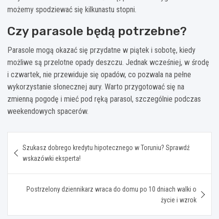
możemy spodziewać się kilkunastu stopni.
Czy parasole będą potrzebne?
Parasole mogą okazać się przydatne w piątek i sobotę, kiedy
możliwe są przelotne opady deszczu. Jednak wcześniej, w środę
i czwartek, nie przewiduje się opadów, co pozwala na pełne
wykorzystanie słonecznej aury. Warto przygotować się na
zmienną pogodę i mieć pod ręką parasol, szczególnie podczas
weekendowych spacerów.
Nawigacja
Szukasz dobrego kredytu hipotecznego w Toruniu? Sprawdź
wpisu
wskazówki eksperta!
Postrzelony dziennikarz wraca do domu po 10 dniach walki o
życie i wzrok