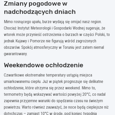
Zmiany pogodowe w
nadchodzących dniach
Mimo rosnącego upału, burze wydają się omijać nasz region.
Chociaż Instytut Meteorologii i Gospodarki Wodnej sugeruje, że
wtorek może przynieść ostrzeżenia o burzach w części Polski, to
jednak Kujawy i Pomorze nie figurują wśród zagrożonych
obszarów. Spokój atmosferyczny w Toruniu jest zatem niemal
gwarantowany.
Weekendowe ochłodzenie
Czwartkowe ekstremalne temperatury ustąpią miejsca
umiarkowanemu ciepłu. Już w piątek prognozuje się delikatne
ochłodzenie, które utrzyma się przez weekend. Mimo to,
termometry będą wskazywać wartości powyżej 20°C, co nadal
zapewnia przyjemne warunki do spędzania czasu na świeżym
powietrzu. Warto również zauważyć, że noce będą cieplejsze niż
dotychczas – zamiast 10°C w środę, pod koniec tygodnia