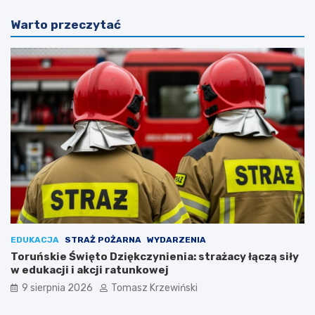
Warto przeczytać
EDUKACJA
STRAŻ POŻARNA
WYDARZENIA
Toruńskie Święto Dziękczynienia: strażacy łączą siły
w edukacji i akcji ratunkowej
9 sierpnia 2026
Tomasz Krzewiński