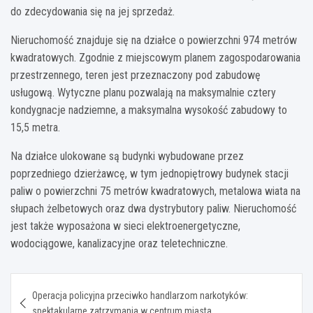
do zdecydowania się na jej sprzedaż.
Nieruchomość znajduje się na działce o powierzchni 974 metrów
kwadratowych. Zgodnie z miejscowym planem zagospodarowania
przestrzennego, teren jest przeznaczony pod zabudowę
usługową. Wytyczne planu pozwalają na maksymalnie cztery
kondygnacje nadziemne, a maksymalna wysokość zabudowy to
15,5 metra.
Na działce ulokowane są budynki wybudowane przez
poprzedniego dzierżawcę, w tym jednopiętrowy budynek stacji
paliw o powierzchni 75 metrów kwadratowych, metalowa wiata na
słupach żelbetowych oraz dwa dystrybutory paliw. Nieruchomość
jest także wyposażona w sieci elektroenergetyczne,
wodociągowe, kanalizacyjne oraz teletechniczne.
Nawigacja
Operacja policyjna przeciwko handlarzom narkotyków:
wpisu
spektakularne zatrzymania w centrum miasta