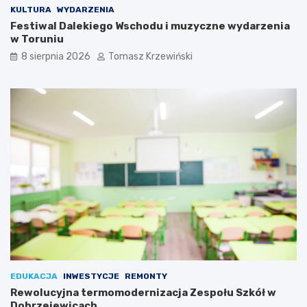
KULTURA
WYDARZENIA
Festiwal Dalekiego Wschodu i muzyczne wydarzenia
w Toruniu
8 sierpnia 2026
Tomasz Krzewiński
EDUKACJA
INWESTYCJE
REMONTY
Rewolucyjna termomodernizacja Zespołu Szkół w
Dobrzejewicach