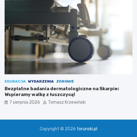
EDUKACJA
WYDARZENIA
ZDROWIE
Bezpłatne badania dermatologiczne na Skarpie:
Wspieramy walkę z łuszczycą!
7 sierpnia 2026
Tomasz Krzewiński
Copyright © 2026
torunski.pl