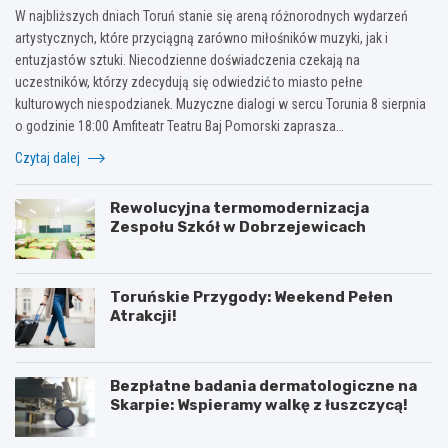
W najbliższych dniach Toruń stanie się areną różnorodnych wydarzeń
artystycznych, które przyciągną zarówno miłośników muzyki, jak i
entuzjastów sztuki. Niecodzienne doświadczenia czekają na
uczestników, którzy zdecydują się odwiedzić to miasto pełne
kulturowych niespodzianek. Muzyczne dialogi w sercu Torunia 8 sierpnia
o godzinie 18:00 Amfiteatr Teatru Baj Pomorski zaprasza…
Czytaj dalej
Rewolucyjna termomodernizacja
Zespołu Szkół w Dobrzejewicach
Toruńskie Przygody: Weekend Pełen
Atrakcji!
Bezpłatne badania dermatologiczne na
Skarpie: Wspieramy walkę z łuszczycą!