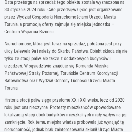
Data przetargu na sprzedaż tego obiektu została wyznaczona na
30 stycznia 2024 roku. Całe przedsięwzięcie jest organizowane
przez Wydział Gospodarki Nieruchomościami Urzędu Miasta
Torunia, a promocją oferty zajmuje się miejska jednostka –
Centrum Wsparcia Biznesu.
Nieruchomość, która jest teraz na sprzedaż, położona jest przy
ulicy Lelewela 9a i należy do Skarbu Państwa. Obiekt składa się nie
tylko ze stacji paliw, ale także z dodatkowych budynków i
urządzeń. W sąsiedztwie znajduje się Komenda Miejska
Państwowej Straży Pożarnej, Toruńskie Centrum Koordynacji
Ratownictwa oraz Wydział Ochrony Ludności Urzędu Miasta
Torunia.
Historia stacji paliw sięga przełomu XX i XXI wieku, lecz od 2020
roku jest ona nieczynna. Protesty mieszkańców spowodowane
lokalizacją stacji obok budynków mieszkalnych miały wpływ na jej
zamknięcie. Rok temu, miejska władza próbowała już wynająć tę
nieruchomość, jednak brak zainteresowania skłonił Urząd Miasta