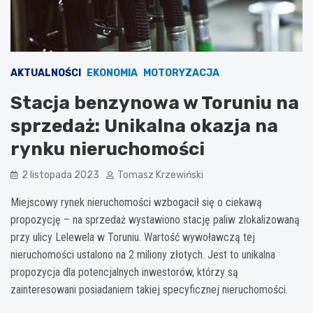
AKTUALNOŚCI
EKONOMIA
MOTORYZACJA
Stacja benzynowa w Toruniu na
sprzedaż: Unikalna okazja na
rynku nieruchomości
2 listopada 2023
Tomasz Krzewiński
Miejscowy rynek nieruchomości wzbogacił się o ciekawą
propozycję – na sprzedaż wystawiono stację paliw zlokalizowaną
przy ulicy Lelewela w Toruniu. Wartość wywoławczą tej
nieruchomości ustalono na 2 miliony złotych. Jest to unikalna
propozycja dla potencjalnych inwestorów, którzy są
zainteresowani posiadaniem takiej specyficznej nieruchomości.