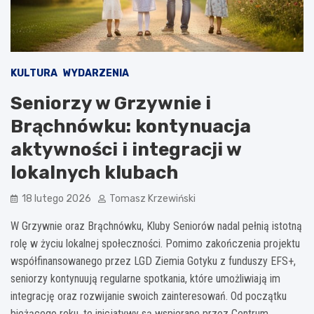
KULTURA
WYDARZENIA
Seniorzy w Grzywnie i
Brąchnówku: kontynuacja
aktywności i integracji w
lokalnych klubach
18 lutego 2026
Tomasz Krzewiński
W Grzywnie oraz Brąchnówku, Kluby Seniorów nadal pełnią istotną
rolę w życiu lokalnej społeczności. Pomimo zakończenia projektu
współfinansowanego przez LGD Ziemia Gotyku z funduszy EFS+,
seniorzy kontynuują regularne spotkania, które umożliwiają im
integrację oraz rozwijanie swoich zainteresowań. Od początku
bieżącego roku, te inicjatywy są wspierane przez Centrum