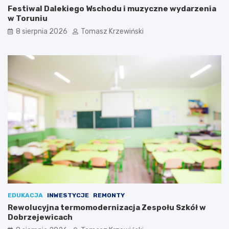
Festiwal Dalekiego Wschodu i muzyczne wydarzenia
w Toruniu
8 sierpnia 2026
Tomasz Krzewiński
EDUKACJA
INWESTYCJE
REMONTY
Rewolucyjna termomodernizacja Zespołu Szkół w
Dobrzejewicach