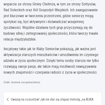
wsparcie ze strony Gminy Chełmża, w tym ze strony Sołtysów,
Rad Sołeckich oraz Kół Gospodyń Wiejskich. Ich zaangażowanie
jest kluczowe w tworzeniu przestrzeni, gdzie seniorzy mogą
spotykać się, być aktywnymi i doświadczać wzajemnej
życzliwości. Wspólne działania tych grup przyczyniają się do
budowy silnej i zintegrowanej społeczności, która tworzy trwałe
relacje międzyludzkie.
Inicjatywy takie jak te Kluby Seniorów pokazują, jak ważna jest
aktywizacja starszych mieszkańców i umożliwienie im czynnego
udziału w życiu społecznym. Dzięki temu osoby starsze nie tylko
rozwijają swoje pasje, ale także mają możliwość nawiązywania
nowych znajomości i czerpania radości z życia w społeczności.
Źródło: facebook.com/gminachelmza
Nawigacja
Uważaj na oszustów! Jak nie dać się złapać metodą „na BLIKA
wpisu