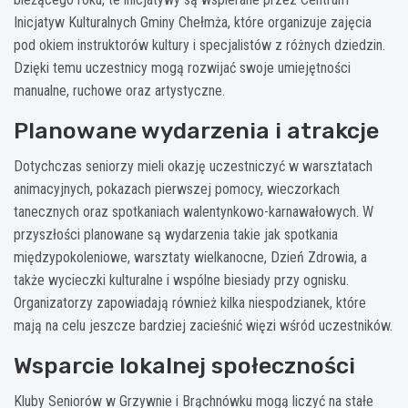
Inicjatyw Kulturalnych Gminy Chełmża, które organizuje zajęcia
pod okiem instruktorów kultury i specjalistów z różnych dziedzin.
Dzięki temu uczestnicy mogą rozwijać swoje umiejętności
manualne, ruchowe oraz artystyczne.
Planowane wydarzenia i atrakcje
Dotychczas seniorzy mieli okazję uczestniczyć w warsztatach
animacyjnych, pokazach pierwszej pomocy, wieczorkach
tanecznych oraz spotkaniach walentynkowo-karnawałowych. W
przyszłości planowane są wydarzenia takie jak spotkania
międzypokoleniowe, warsztaty wielkanocne, Dzień Zdrowia, a
także wycieczki kulturalne i wspólne biesiady przy ognisku.
Organizatorzy zapowiadają również kilka niespodzianek, które
mają na celu jeszcze bardziej zacieśnić więzi wśród uczestników.
Wsparcie lokalnej społeczności
Kluby Seniorów w Grzywnie i Brąchnówku mogą liczyć na stałe