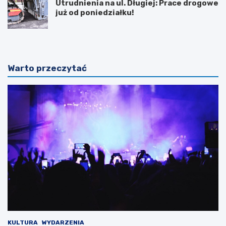
Utrudnienia na ul. Długiej: Prace drogowe
już od poniedziałku!
Warto przeczytać
KULTURA
WYDARZENIA