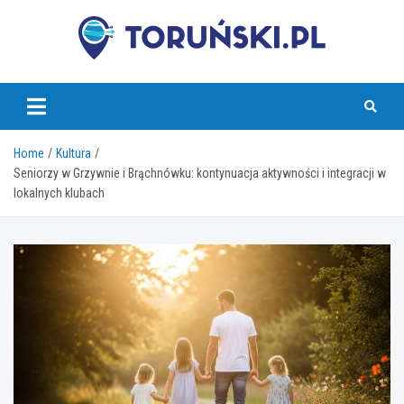
Skip
to
content
torunski.pl
Home
Kultura
Seniorzy w Grzywnie i Brąchnówku: kontynuacja aktywności i integracji w
lokalnych klubach