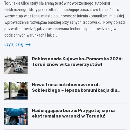
Toruńskie ulice stały się areną testów nowoczesnego autobusu
elektrycznego, który przez kilka dni obsługuje pasażerów linii nr 40. To
ważny etap w dążeniu miasta do unowocześnienia komunikacji miejskiej i
wprowadzenia rozwiązań bardziej przyjaznych środowisku. Nowy pojazd
pozwoli sprawdzić, jak zaawansowana technologia sprawdza się w
codziennych warunkach i jakie…
Czytaj dalej
Robinsonada Kujawsko-Pomorska 2026:
Toruń znów wita rowerzystów!
Nowa trasa autobusowa na ul.
Sobieskiego – lepsza komunikacja dla
mieszkańców!
Nadciągająca burza: Przygotuj się na
ekstremalne warunki w Toruniu!