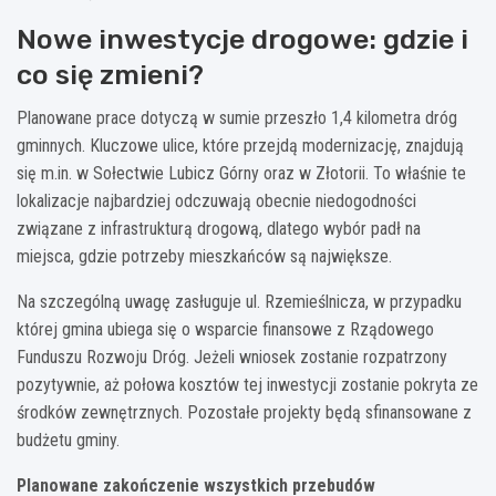
Nowe inwestycje drogowe: gdzie i
co się zmieni?
Planowane prace dotyczą w sumie przeszło 1,4 kilometra dróg
gminnych. Kluczowe ulice, które przejdą modernizację, znajdują
się m.in. w Sołectwie Lubicz Górny oraz w Złotorii. To właśnie te
lokalizacje najbardziej odczuwają obecnie niedogodności
związane z infrastrukturą drogową, dlatego wybór padł na
miejsca, gdzie potrzeby mieszkańców są największe.
Na szczególną uwagę zasługuje ul. Rzemieślnicza, w przypadku
której gmina ubiega się o wsparcie finansowe z Rządowego
Funduszu Rozwoju Dróg. Jeżeli wniosek zostanie rozpatrzony
pozytywnie, aż połowa kosztów tej inwestycji zostanie pokryta ze
środków zewnętrznych. Pozostałe projekty będą sfinansowane z
budżetu gminy.
Planowane zakończenie wszystkich przebudów