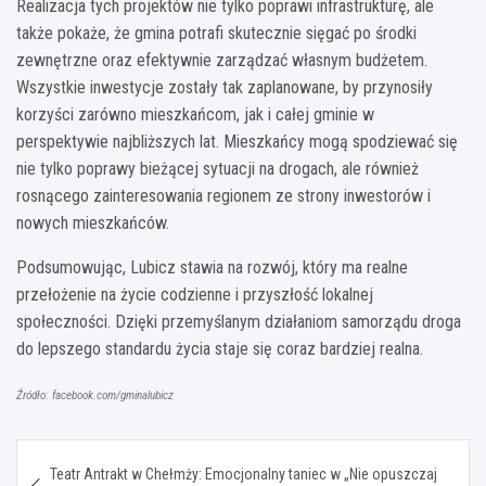
Realizacja tych projektów nie tylko poprawi infrastrukturę, ale
także pokaże, że gmina potrafi skutecznie sięgać po środki
zewnętrzne oraz efektywnie zarządzać własnym budżetem.
Wszystkie inwestycje zostały tak zaplanowane, by przynosiły
korzyści zarówno mieszkańcom, jak i całej gminie w
perspektywie najbliższych lat. Mieszkańcy mogą spodziewać się
nie tylko poprawy bieżącej sytuacji na drogach, ale również
rosnącego zainteresowania regionem ze strony inwestorów i
nowych mieszkańców.
Podsumowując, Lubicz stawia na rozwój, który ma realne
przełożenie na życie codzienne i przyszłość lokalnej
społeczności. Dzięki przemyślanym działaniom samorządu droga
do lepszego standardu życia staje się coraz bardziej realna.
Źródło: facebook.com/gminalubicz
Nawigacja
Teatr Antrakt w Chełmży: Emocjonalny taniec w „Nie opuszczaj