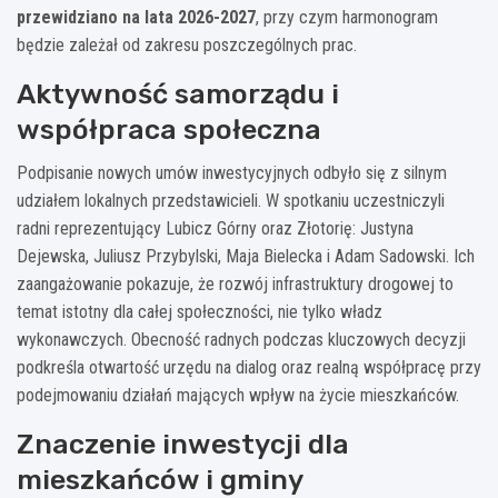
przewidziano na lata 2026-2027
, przy czym harmonogram
będzie zależał od zakresu poszczególnych prac.
Aktywność samorządu i
współpraca społeczna
Podpisanie nowych umów inwestycyjnych odbyło się z silnym
udziałem lokalnych przedstawicieli. W spotkaniu uczestniczyli
radni reprezentujący Lubicz Górny oraz Złotorię: Justyna
Dejewska, Juliusz Przybylski, Maja Bielecka i Adam Sadowski. Ich
zaangażowanie pokazuje, że rozwój infrastruktury drogowej to
temat istotny dla całej społeczności, nie tylko władz
wykonawczych. Obecność radnych podczas kluczowych decyzji
podkreśla otwartość urzędu na dialog oraz realną współpracę przy
podejmowaniu działań mających wpływ na życie mieszkańców.
Znaczenie inwestycji dla
mieszkańców i gminy