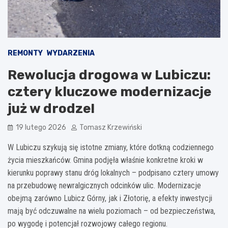
REMONTY
WYDARZENIA
Rewolucja drogowa w Lubiczu:
cztery kluczowe modernizacje
już w drodze!
19 lutego 2026
Tomasz Krzewiński
W Lubiczu szykują się istotne zmiany, które dotkną codziennego
życia mieszkańców. Gmina podjęła właśnie konkretne kroki w
kierunku poprawy stanu dróg lokalnych – podpisano cztery umowy
na przebudowę newralgicznych odcinków ulic. Modernizacje
obejmą zarówno Lubicz Górny, jak i Złotorię, a efekty inwestycji
mają być odczuwalne na wielu poziomach – od bezpieczeństwa,
po wygodę i potencjał rozwojowy całego regionu.