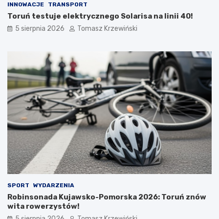
INNOWACJE
TRANSPORT
Toruń testuje elektrycznego Solarisa na linii 40!
5 sierpnia 2026
Tomasz Krzewiński
SPORT
WYDARZENIA
Robinsonada Kujawsko-Pomorska 2026: Toruń znów
wita rowerzystów!
5 sierpnia 2026
Tomasz Krzewiński