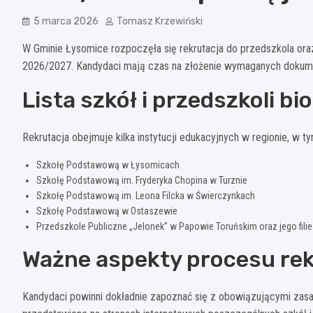
5 marca 2026
Tomasz Krzewiński
W Gminie Łysomice rozpoczęła się rekrutacja do przedszkola ora
2026/2027. Kandydaci mają czas na złożenie wymaganych dokume
Lista szkół i przedszkoli bi
Rekrutacja obejmuje kilka instytucji edukacyjnych w regionie, w ty
Szkołę Podstawową w Łysomicach
Szkołę Podstawową im. Fryderyka Chopina w Turznie
Szkołę Podstawową im. Leona Filcka w Świerczynkach
Szkołę Podstawową w Ostaszewie
Przedszkole Publiczne „Jelonek” w Papowie Toruńskim oraz jego filie
Ważne aspekty procesu re
Kandydaci powinni dokładnie zapoznać się z obowiązującymi zas