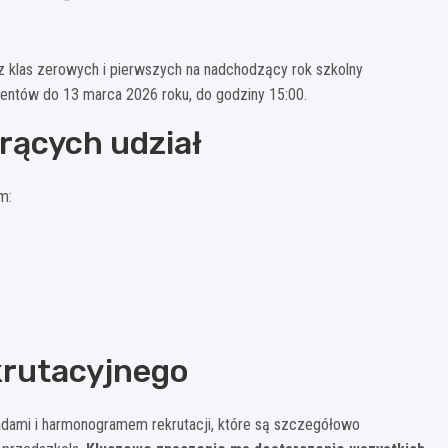
z klas zerowych i pierwszych na nadchodzący rok szkolny
ntów do 13 marca 2026 roku, do godziny 15:00.
orących udział
m:
krutacyjnego
adami i harmonogramem rekrutacji, które są szczegółowo