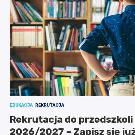
EDUKACJA
REKRUTACJA
Rekrutacja do przedszkoli
2026/2027 – Zapisz się już