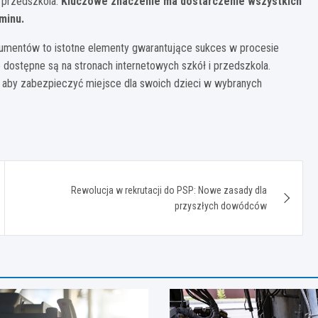
 przedszkola.
Kluczowe znaczenie ma dostarczenie wszystkich
minu.
umentów to istotne elementy gwarantujące sukces w procesie
dostępne są na stronach internetowych szkół i przedszkola.
, aby zabezpieczyć miejsce dla swoich dzieci w wybranych
Rewolucja w rekrutacji do PSP: Nowe zasady dla
przyszłych dowódców