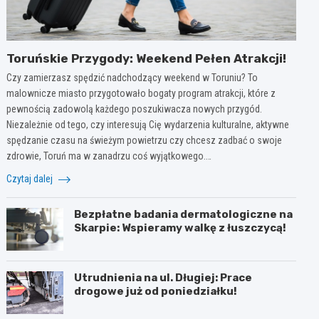
Toruńskie Przygody: Weekend Pełen Atrakcji!
Czy zamierzasz spędzić nadchodzący weekend w Toruniu? To
malownicze miasto przygotowało bogaty program atrakcji, które z
pewnością zadowolą każdego poszukiwacza nowych przygód.
Niezależnie od tego, czy interesują Cię wydarzenia kulturalne, aktywne
spędzanie czasu na świeżym powietrzu czy chcesz zadbać o swoje
zdrowie, Toruń ma w zanadrzu coś wyjątkowego.…
Czytaj dalej
Bezpłatne badania dermatologiczne na
Skarpie: Wspieramy walkę z łuszczycą!
Utrudnienia na ul. Długiej: Prace
drogowe już od poniedziałku!