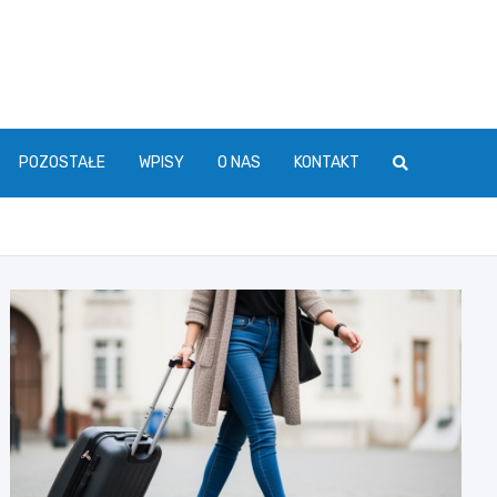
POZOSTAŁE
WPISY
O NAS
KONTAKT