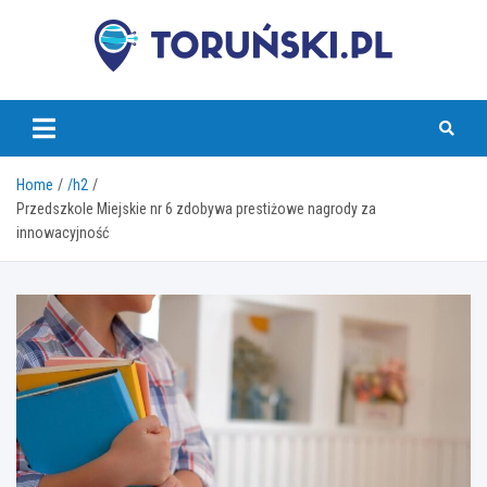
Skip
to
content
torunski.pl
Home
/h2
Przedszkole Miejskie nr 6 zdobywa prestiżowe nagrody za
innowacyjność