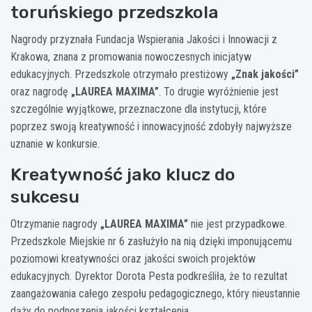
toruńskiego przedszkola
Nagrody przyznała Fundacja Wspierania Jakości i Innowacji z
Krakowa, znana z promowania nowoczesnych inicjatyw
edukacyjnych. Przedszkole otrzymało prestiżowy
„Znak jakości”
oraz nagrodę
„LAUREA MAXIMA”
. To drugie wyróżnienie jest
szczególnie wyjątkowe, przeznaczone dla instytucji, które
poprzez swoją kreatywność i innowacyjność zdobyły najwyższe
uznanie w konkursie.
Kreatywność jako klucz do
sukcesu
Otrzymanie nagrody
„LAUREA MAXIMA”
nie jest przypadkowe.
Przedszkole Miejskie nr 6 zasłużyło na nią dzięki imponującemu
poziomowi kreatywności oraz jakości swoich projektów
edukacyjnych. Dyrektor Dorota Pesta podkreśliła, że to rezultat
zaangażowania całego zespołu pedagogicznego, który nieustannie
dąży do podnoszenia jakości kształcenia.