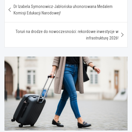
Nawigacja
Dr Izabela Symonowicz-Jabłońska uhonorowana Medalem
wpisu
Komisji Edukacji Narodowej!
Toruń na drodze do nowoczesności: rekordowe inwestycje w
infrastrukturę 2026!