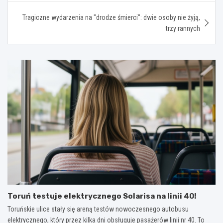
Tragiczne wydarzenia na "drodze śmierci": dwie osoby nie żyją,
trzy rannych
Toruń testuje elektrycznego Solarisa na linii 40!
Toruńskie ulice stały się areną testów nowoczesnego autobusu
elektrycznego, który przez kilka dni obsługuje pasażerów linii nr 40. To