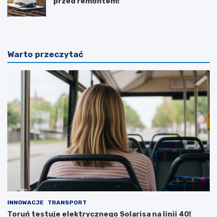
przed remontem!
Warto przeczytać
INNOWACJE
TRANSPORT
Toruń testuje elektrycznego Solarisa na linii 40!