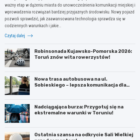
ważny etap w dążeniu miasta do unowocześnienia komunikacji miejskiej i
wprowadzenia rozwiązań bardziej przyjaznych środowisku. Nowy pojazd
pozwoli sprawdzić, jak zaawansowana technologia sprawdza się w
codziennych warunkach i jakie…
Czytaj dalej
Robinsonada Kujawsko-Pomorska 2026:
Toruń znów wita rowerzystów!
Nowa trasa autobusowa na ul.
Sobieskiego – lepsza komunikacja dla
mieszkańców!
Nadciągająca burza: Przygotuj się na
ekstremalne warunki w Toruniu!
Ostatnia szansa na odkrycie Sali Wielkiej