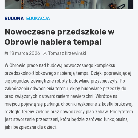
BUDOWA
EDUKACJA
Nowoczesne przedszkole w
Obrowie nabiera tempa!
18 marca 2026
Tomasz Krzewiński
W Obrowie prace nad budową nowoczesnego kompleksu
przedszkolno-żłobkowego nabierają tempa. Dzięki poprawiającej
się pogodzie zewnętrzne roboty budowlane przyspieszyły. Po
zakończeniu odwodnienia terenu, ekipy budowlane przeszły do
prac związanych z utwardzaniem nawierzchni. Wkrótce na
miejscu pojawią się parkingi, chodniki wykonane z kostki brukowej,
rozległe tereny zielone oraz nowoczesny plac zabaw. Priorytetem
jest stworzenie przestrzeni, która będzie zarówno funkcjonalna,
jak i bezpieczna dla dzieci.