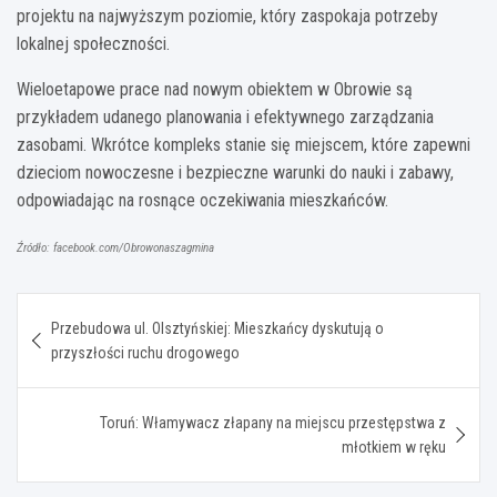
projektu na najwyższym poziomie, który zaspokaja potrzeby
lokalnej społeczności.
Wieloetapowe prace nad nowym obiektem w Obrowie są
przykładem udanego planowania i efektywnego zarządzania
zasobami. Wkrótce kompleks stanie się miejscem, które zapewni
dzieciom nowoczesne i bezpieczne warunki do nauki i zabawy,
odpowiadając na rosnące oczekiwania mieszkańców.
Źródło: facebook.com/Obrowonaszagmina
Nawigacja
Przebudowa ul. Olsztyńskiej: Mieszkańcy dyskutują o
wpisu
przyszłości ruchu drogowego
Toruń: Włamywacz złapany na miejscu przestępstwa z
młotkiem w ręku