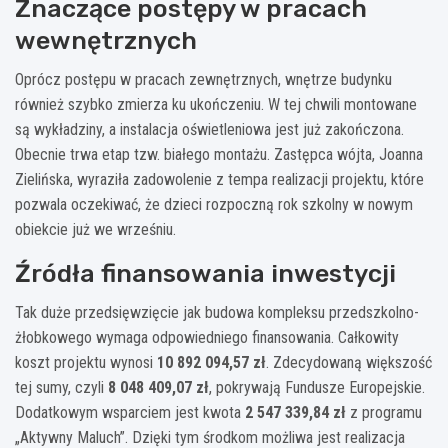
Znaczące postępy w pracach
wewnętrznych
Oprócz postępu w pracach zewnętrznych, wnętrze budynku
również szybko zmierza ku ukończeniu. W tej chwili montowane
są wykładziny, a instalacja oświetleniowa jest już zakończona.
Obecnie trwa etap tzw. białego montażu. Zastępca wójta, Joanna
Zielińska, wyraziła zadowolenie z tempa realizacji projektu, które
pozwala oczekiwać, że dzieci rozpoczną rok szkolny w nowym
obiekcie już we wrześniu.
Źródła finansowania inwestycji
Tak duże przedsięwzięcie jak budowa kompleksu przedszkolno-
żłobkowego wymaga odpowiedniego finansowania. Całkowity
koszt projektu wynosi
10 892 094,57 zł
. Zdecydowaną większość
tej sumy, czyli
8 048 409,07 zł
, pokrywają Fundusze Europejskie.
Dodatkowym wsparciem jest kwota
2 547 339,84 zł
z programu
„Aktywny Maluch”. Dzięki tym środkom możliwa jest realizacja