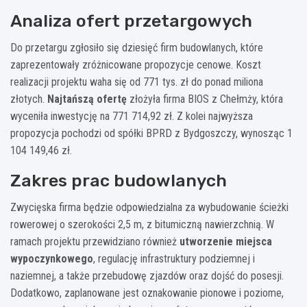
Analiza ofert przetargowych
Do przetargu zgłosiło się dziesięć firm budowlanych, które
zaprezentowały zróżnicowane propozycje cenowe. Koszt
realizacji projektu waha się od 771 tys. zł do ponad miliona
złotych.
Najtańszą ofertę
złożyła firma BIOS z Chełmży, która
wyceniła inwestycję na 771 714,92 zł. Z kolei najwyższa
propozycja pochodzi od spółki BPRD z Bydgoszczy, wynosząc 1
104 149,46 zł.
Zakres prac budowlanych
Zwycięska firma będzie odpowiedzialna za wybudowanie ścieżki
rowerowej o szerokości 2,5 m, z bitumiczną nawierzchnią. W
ramach projektu przewidziano również
utworzenie miejsca
wypoczynkowego
, regulację infrastruktury podziemnej i
naziemnej, a także przebudowę zjazdów oraz dojść do posesji.
Dodatkowo, zaplanowane jest oznakowanie pionowe i poziome,