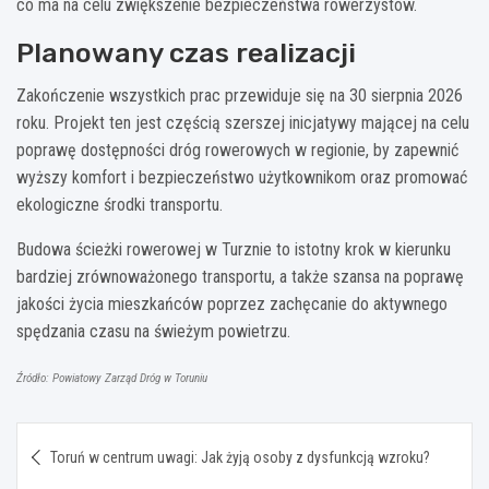
co ma na celu zwiększenie bezpieczeństwa rowerzystów.
Planowany czas realizacji
Zakończenie wszystkich prac przewiduje się na 30 sierpnia 2026
roku. Projekt ten jest częścią szerszej inicjatywy mającej na celu
poprawę dostępności dróg rowerowych w regionie, by zapewnić
wyższy komfort i bezpieczeństwo użytkownikom oraz promować
ekologiczne środki transportu.
Budowa ścieżki rowerowej w Turznie to istotny krok w kierunku
bardziej zrównoważonego transportu, a także szansa na poprawę
jakości życia mieszkańców poprzez zachęcanie do aktywnego
spędzania czasu na świeżym powietrzu.
Źródło: Powiatowy Zarząd Dróg w Toruniu
Nawigacja
Toruń w centrum uwagi: Jak żyją osoby z dysfunkcją wzroku?
wpisu