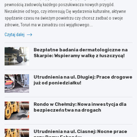
pewnością zadowolą każdego poszukiwacza nowych przygód.
Niezależnie od tego, czy interesują Cię wydarzenia kulturalne, aktywne
spędzanie czasu na świeżym powietrzu czy chcesz zadbać o swoje
zdrowie, Toruń ma w zanadrzu coś wyjątkowego.…
Czytaj dalej
Bezpłatne badania dermatologiczne na
Skarpie: Wspieramy walkę z łuszczycą!
Utrudnienia na ul. Długiej: Prace drogowe
już od poniedziałku!
Rondo w Chełmży: Nowa inwestycja dla
bezpieczeństwa na drogach
Utrudnienia na ul. Ciasnej: Nocne prace