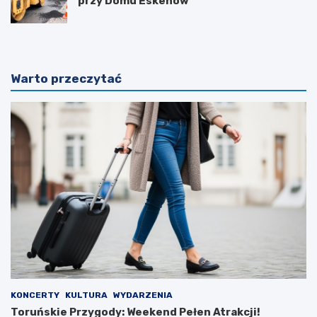
przy Domu Eskenów
Warto przeczytać
KONCERTY
KULTURA
WYDARZENIA
Toruńskie Przygody: Weekend Pełen Atrakcji!