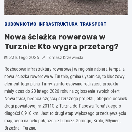
BUDOWNICTWO
INFRASTRUKTURA
TRANSPORT
Nowa ścieżka rowerowa w
Turznie: Kto wygra przetarg?
23 lutego 2026
Tomasz Krzewiński
Rozbudowa infrastruktury rowerowej w regionie nabiera tempa, a
nowa ścieżka rowerowa w Turznie, gmina Łysomice, to kluczowy
element tego planu. Firmy zainteresowane realizacją projektu
miały czas do 23 lutego 2026 roku na zgłoszenie swoich ofert.
Nowa trasa, będąca częścią szerszego projektu, obejmie odcinek
drogi powiatowej nr 2011C z Turzna do Papowa Toruńskiego o
długości 0,910 km. Jest to drugi etap większego przedsięwzięcia
mającego na celu połączenie Lubicza Górnego, Krobi, Młyniec,
Brzeźna i Turzna.