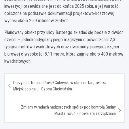
inwestycji przewidziane jest do końca 2025 roku, a jej wartość
obliczona na podstawie dokumentacji projektowo-kosztowej
wynosi około 29,9 milionów złotych.
Planowany obiekt przy ulicy Batorego składać się będzie z dwóch
części – jednokondygnacyjnego magazynu o powierzchni 2,3
tysiąca metrów kwadratowych oraz dwukondygnacyjnej części
biurowej o wysokości 8,11 metra, która zajmie około 400 metrów
kwadratowych.
Nawigacja
Prezydent Torunia Paweł Gulewski w obronie Targowiska
wpisu
Miejskiego na ul. Szosa Chełmińska
Zmiany w radach nadzorczych spółek pod kontrolą Gminy
Miasta Toruń – nowa era zarządzania