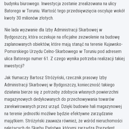
budynku biurowego. Inwestycja zostanie zrealizowana na ulicy
Batorego w Toruniu. Wartość tego przedsięwzięcia oscyluje wokół
kwoty 30 milionów złotych.
Nie lada wyzwanie dla Izby Administracji Skarbowej w
Bydgoszczy, która oczekuje na oficjalne zezwolenie na budowę
zaplanowanych obiektów, które mają stanąć na terenie Kujawsko-
Pomorskiego Urzędu Celno-Skarbowego w Toruniu pod adresem
ulica Batorego numer 61. Z czego wynika potrzeba realizacji takiej
inwestycji?
Jak tłumaczy Bartosz Stróżyński, rzecznik prasowy Izby
Administracji Skarbowej w Bydgoszczy, konieczność takiego
działania bierze się z potrzeby zdobycia własnych powierzchni
magazynowych dedykowanych do przechowywania towarów
zarekwirowanych przez urząd. Dzięki budowie hali magazynowej
na terenie jednostki możliwe będzie efektywne zarządzanie
majątkiem. Stróżyński zauważa również, że wśród nieruchomości
należących do Skarbu Państwa, którymi zarządza Prezydent