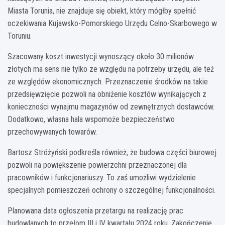
Miasta Torunia, nie znajduje się obiekt, który mógłby spełnić
oczekiwania Kujawsko-Pomorskiego Urzędu Celno-Skarbowego w
Toruniu.
Szacowany koszt inwestycji wynoszący około 30 milionów
złotych ma sens nie tylko ze względu na potrzeby urzędu, ale też
ze względów ekonomicznych. Przeznaczenie środków na takie
przedsięwzięcie pozwoli na obniżenie kosztów wynikających z
konieczności wynajmu magazynów od zewnętrznych dostawców.
Dodatkowo, własna hala wspomoże bezpieczeństwo
przechowywanych towarów.
Bartosz Stróżyński podkreśla również, że budowa części biurowej
pozwoli na powiększenie powierzchni przeznaczonej dla
pracowników i funkcjonariuszy. To zaś umożliwi wydzielenie
specjalnych pomieszczeń ochrony o szczególnej funkcjonalności.
Planowana data ogłoszenia przetargu na realizację prac
budowlanych to przełom III i IV kwartału 2024 roku. Zakończenie