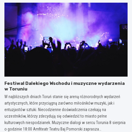
Festiwal Dalekiego Wschodu i muzyczne wydarzenia
w Toruniu
W najbliższych dniach Toruń stanie się areną różnorodnych wydarzeń
artystycznych, które przyciągną zarówno miłośników muzyki, jak i
entuzjastów sztuki. Niecodzienne doświadczenia czekają na
uczestników, którzy zdecydują się odwiedzić to miasto pełne
kulturowych niespodzianek. Muzyczne dialogi w sercu Torunia 8 sierpnia
o godzinie 18:00 Amfiteatr Teatru Baj Pomorski zaprasza…