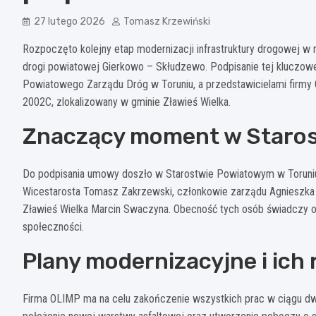
27 lutego 2026
Tomasz Krzewiński
Rozpoczęto kolejny etap modernizacji infrastruktury drogowej w
drogi powiatowej Gierkowo – Skłudzewo. Podpisanie tej kluczo
Powiatowego Zarządu Dróg w Toruniu, a przedstawicielami firmy
2002C, zlokalizowany w gminie Zławieś Wielka.
Znaczący moment w Staro
Do podpisania umowy doszło w Starostwie Powiatowym w Toruniu, 
Wicestarosta Tomasz Zakrzewski, członkowie zarządu Agnieszka
Zławieś Wielka Marcin Swaczyna. Obecność tych osób świadczy o 
społeczności.
Plany modernizacyjne i ich 
Firma OLIMP ma na celu zakończenie wszystkich prac w ciągu dw