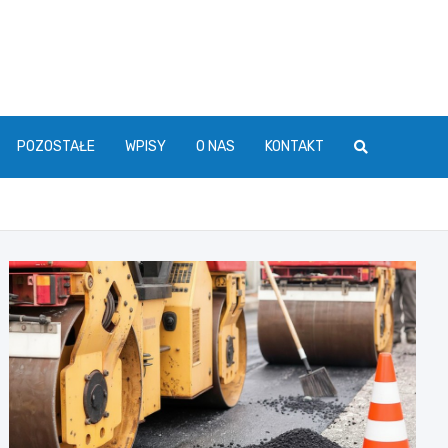
POZOSTAŁE
WPISY
O NAS
KONTAKT