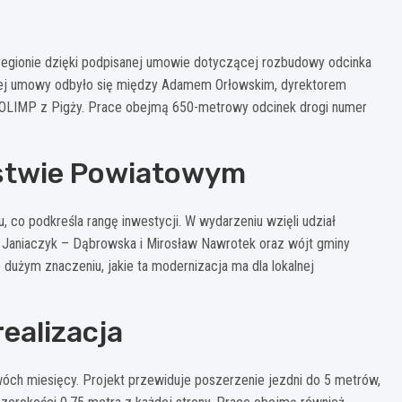
 regionie dzięki podpisanej umowie dotyczącej rozbudowy odcinka
wej umowy odbyło się między Adamem Orłowskim, dyrektorem
 OLIMP z Pigży. Prace obejmą 650-metrowy odcinek drogi numer
stwie Powiatowym
co podkreśla rangę inwestycji. W wydarzeniu wzięli udział
 Janiaczyk – Dąbrowska i Mirosław Nawrotek oraz wójt gminy
dużym znaczeniu, jakie ta modernizacja ma dla lokalnej
realizacja
óch miesięcy. Projekt przewiduje poszerzenie jezdni do 5 metrów,