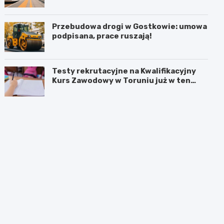
Przebudowa drogi w Gostkowie: umowa
podpisana, prace ruszają!
Testy rekrutacyjne na Kwalifikacyjny
Kurs Zawodowy w Toruniu już w ten
weekend!