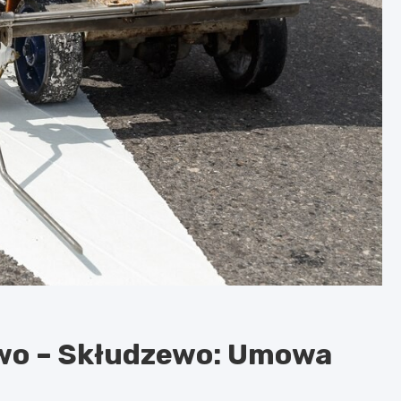
owo – Skłudzewo: Umowa