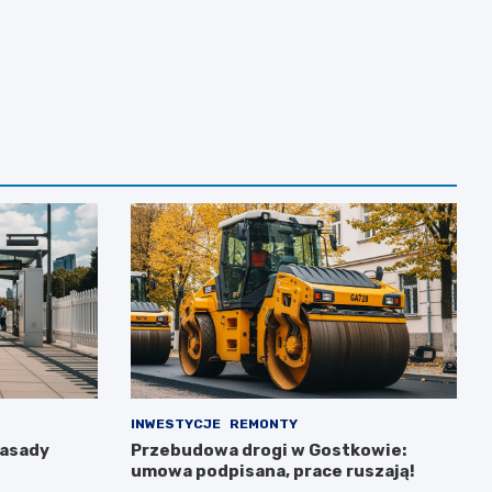
INWESTYCJE
REMONTY
zasady
Przebudowa drogi w Gostkowie:
umowa podpisana, prace ruszają!