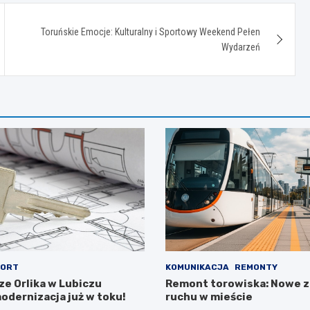
Toruńskie Emocje: Kulturalny i Sportowy Weekend Pełen
Wydarzeń
ORT
KOMUNIKACJA
REMONTY
ze Orlika w Lubiczu
Remont torowiska: Nowe 
odernizacja już w toku!
ruchu w mieście