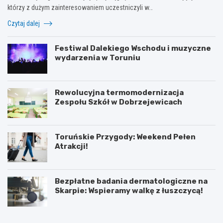
którzy z dużym zainteresowaniem uczestniczyli w…
Czytaj dalej
Festiwal Dalekiego Wschodu i muzyczne
wydarzenia w Toruniu
Rewolucyjna termomodernizacja
Zespołu Szkół w Dobrzejewicach
Toruńskie Przygody: Weekend Pełen
Atrakcji!
Bezpłatne badania dermatologiczne na
Skarpie: Wspieramy walkę z łuszczycą!