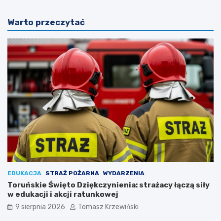
Warto przeczytać
EDUKACJA
STRAŻ POŻARNA
WYDARZENIA
Toruńskie Święto Dziękczynienia: strażacy łączą siły
w edukacji i akcji ratunkowej
9 sierpnia 2026
Tomasz Krzewiński