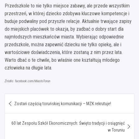
Przedszkole to nie tylko miejsce zabawy, ale przede wszystkim
przestrzeń, w której dziecko zdobywa kluczowe kompetencje i
buduje podwaliny pod przyszłe relacje. Aktualnie trwające zapisy
do miejskich placówek to okazja, by zadbać o dobry start dla
najmłodszych mieszkańców miasta. Wybierając odpowiednie
przedszkole, można zapewnić dziecku nie tylko opiekę, ale i
wartościowe doświadczenia, które zostaną z nim przez lata.
Warto dbać o te chwile, bo właśnie one kształtują młodego
człowieka na długie lata.
Źródło: facebook.com/MiastoTorun
Nawigacja
Zostań częścią toruńskiej komunikacji – MZK rekrutuje!
wpisu
60 lat Zespołu Szkół Ekonomicznych: Święto tradycji i osiągnięć
w Toruniu