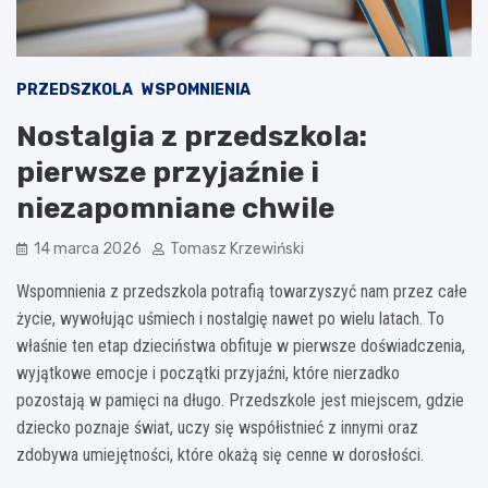
PRZEDSZKOLA
WSPOMNIENIA
Nostalgia z przedszkola:
pierwsze przyjaźnie i
niezapomniane chwile
14 marca 2026
Tomasz Krzewiński
Wspomnienia z przedszkola potrafią towarzyszyć nam przez całe
życie, wywołując uśmiech i nostalgię nawet po wielu latach. To
właśnie ten etap dzieciństwa obfituje w pierwsze doświadczenia,
wyjątkowe emocje i początki przyjaźni, które nierzadko
pozostają w pamięci na długo. Przedszkole jest miejscem, gdzie
dziecko poznaje świat, uczy się współistnieć z innymi oraz
zdobywa umiejętności, które okażą się cenne w dorosłości.