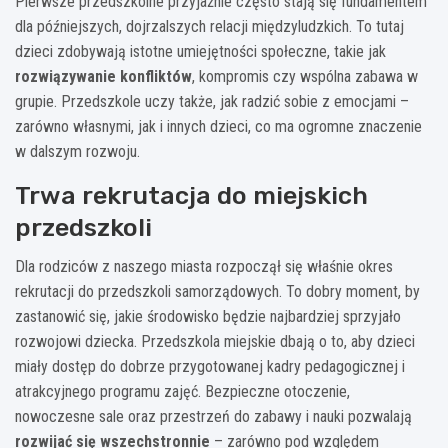
Pierwsze przedszkolne przyjaźnie często stają się fundamentem
dla późniejszych, dojrzalszych relacji międzyludzkich. To tutaj
dzieci zdobywają istotne umiejętności społeczne, takie jak
rozwiązywanie konfliktów
, kompromis czy wspólna zabawa w
grupie. Przedszkole uczy także, jak radzić sobie z emocjami –
zarówno własnymi, jak i innych dzieci, co ma ogromne znaczenie
w dalszym rozwoju.
Trwa rekrutacja do miejskich
przedszkoli
Dla rodziców z naszego miasta rozpoczął się właśnie okres
rekrutacji do przedszkoli samorządowych. To dobry moment, by
zastanowić się, jakie środowisko będzie najbardziej sprzyjało
rozwojowi dziecka. Przedszkola miejskie dbają o to, aby dzieci
miały dostęp do dobrze przygotowanej kadry pedagogicznej i
atrakcyjnego programu zajęć. Bezpieczne otoczenie,
nowoczesne sale oraz przestrzeń do zabawy i nauki pozwalają
rozwijać się wszechstronnie
– zarówno pod względem