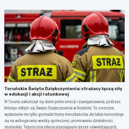
Toruńskie Święto Dziękczynienia: strażacy łączą siły
w edukacji i akcji ratunkowej
W Toruniu zakończył się dzień pełen emocji i zaangażowania, podczas
którego odbyło się Święto Dziękczynienia w Rodzinie. To coroczne
wydarzenie nie tylko gromadzi tłumy mieszkańców, ale także koncentruje
się na wzbogacaniu wiedzy społecznej i promowaniu działalności
strażackiej. Tegoroczna edycja przyciągnęła rzesze odwiedzających,