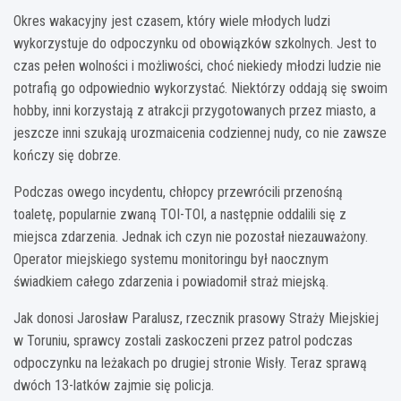
Okres wakacyjny jest czasem, który wiele młodych ludzi
wykorzystuje do odpoczynku od obowiązków szkolnych. Jest to
czas pełen wolności i możliwości, choć niekiedy młodzi ludzie nie
potrafią go odpowiednio wykorzystać. Niektórzy oddają się swoim
hobby, inni korzystają z atrakcji przygotowanych przez miasto, a
jeszcze inni szukają urozmaicenia codziennej nudy, co nie zawsze
kończy się dobrze.
Podczas owego incydentu, chłopcy przewrócili przenośną
toaletę, popularnie zwaną TOI-TOI, a następnie oddalili się z
miejsca zdarzenia. Jednak ich czyn nie pozostał niezauważony.
Operator miejskiego systemu monitoringu był naocznym
świadkiem całego zdarzenia i powiadomił straż miejską.
Jak donosi Jarosław Paralusz, rzecznik prasowy Straży Miejskiej
w Toruniu, sprawcy zostali zaskoczeni przez patrol podczas
odpoczynku na leżakach po drugiej stronie Wisły. Teraz sprawą
dwóch 13-latków zajmie się policja.