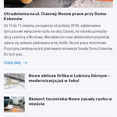
Utrudnienia na ul. Ciasnej: Nocne prace przy Domu
Eskenów
Od 10 do 12 sierpnia, począwszy od godziny 20:00, zaplanowano
tymczasowe wyłączenie ruchu na ulicy Ciasnej, na odcinku pomiędzy
ulicą Łazienną a Mostową. Mieszkańcom oraz właścicielom pojazdów
zaleca się unikanie parkowania w tej strefie. Nocne prace remontowe
Przyczyną zamknięcia jest planowana renowacja fasady Domu Eskenów.
Do tych prac…
Czytaj dalej
Nowe oblicze Orlika w Lubiczu Górnym –
modernizacja już w toku!
Remont torowiska: Nowe zasady ruchu w
mieście