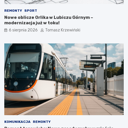
REMONTY
SPORT
Nowe oblicze Orlika w Lubiczu Górnym –
modernizacja już w toku!
6 sierpnia 2026
Tomasz Krzewiński
KOMUNIKACJA
REMONTY