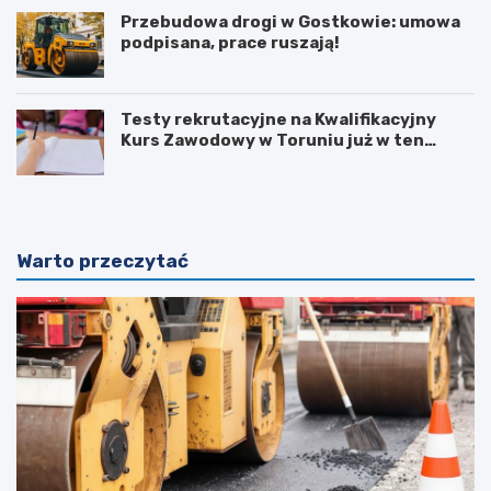
Przebudowa drogi w Gostkowie: umowa
podpisana, prace ruszają!
Testy rekrutacyjne na Kwalifikacyjny
Kurs Zawodowy w Toruniu już w ten
weekend!
Warto przeczytać