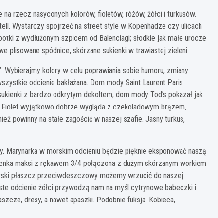
e na rzecz nasyconych kolorów, fioletów, różów, żółci i turkusów.
ell. Wystarczy spojrzeć na street style w Kopenhadze czy ulicach
otki z wydłużonym szpicem od Balenciagi; słodkie jak małe urocze
we plisowane spódnice, skórzane sukienki w trawiastej zieleni.
. Wybierajmy kolory w celu poprawiania sobie humoru, zmiany
 wszystkie odcienie bakłażana. Dom mody Saint Laurent Paris
sukienki z bardzo odkrytym dekoltem, dom mody Tod’s pokazał jak
i. Fiolet wyjątkowo dobrze wygląda z czekoladowym brązem,
ież powinny na stałe zagościć w naszej szafie. Jasny turkus,
uty. Marynarka w morskim odcieniu będzie pięknie eksponować naszą
ukienka maksi z rękawem 3/4 połączona z dużym skórzanym workiem
Morski płaszcz przeciwdeszczowy możemy wrzucić do naszej
aste odcienie żółci przywodzą nam na myśl cytrynowe babeczki i
aszcze, dresy, a nawet apaszki. Podobnie fuksja. Kobieca,