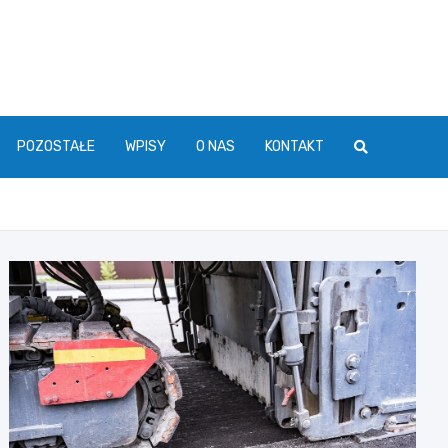
POZOSTAŁE
WPISY
O NAS
KONTAKT