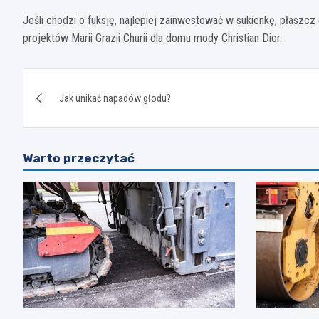
Jeśli chodzi o fuksję, najlepiej zainwestować w sukienkę, płaszcz
projektów Marii Grazii Churii dla domu mody Christian Dior.
Nawigacja
Jak unikać napadów głodu?
wpisu
Warto przeczytać