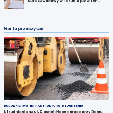
Kurs Zawodowy w Toruniu już w ten
weekend!
Warto przeczytać
BUDOWNICTWO
INFRASTRUKTURA
WYDARZENIA
Utrudnienia na ul. Ciasnej: Nocne prace przy Domu