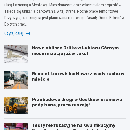
ulicą Łazienną a Mostową. Mieszkańcom oraz właścicielom pojazdów
zaleca się unikanie parkowania w tej strefie. Nocne prace remontowe
Przyczyną zamknięcia jest planowana renowacja fasady Domu Eskenów.
Do tych prac…
Czytaj dalej
Nowe oblicze Orlika w Lubiczu Górnym –
modernizacja już w toku!
Remont torowiska: Nowe zasady ruchu w
mieście
Przebudowa drogi w Gostkowie: umowa
podpisana, prace ruszają!
Testy rekrutacyjne na Kwalifikacyjny