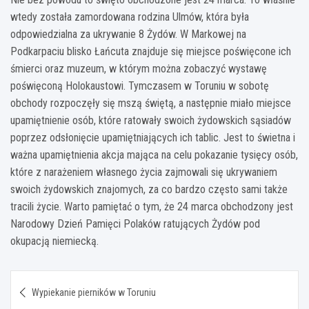
wtedy została zamordowana rodzina Ulmów, która była
odpowiedzialna za ukrywanie 8 Żydów. W Markowej na
Podkarpaciu blisko Łańcuta znajduje się miejsce poświęcone ich
śmierci oraz muzeum, w którym można zobaczyć wystawę
poświęconą Holokaustowi. Tymczasem w Toruniu w sobotę
obchody rozpoczęły się mszą świętą, a następnie miało miejsce
upamiętnienie osób, które ratowały swoich żydowskich sąsiadów
poprzez odsłonięcie upamiętniających ich tablic. Jest to świetna i
ważna upamiętnienia akcja mająca na celu pokazanie tysięcy osób,
które z narażeniem własnego życia zajmowali się ukrywaniem
swoich żydowskich znajomych, za co bardzo często sami także
tracili życie. Warto pamiętać o tym, że 24 marca obchodzony jest
Narodowy Dzień Pamięci Polaków ratujących Żydów pod
okupacją niemiecką.
Nawigacja
Wypiekanie pierników w Toruniu
wpisu