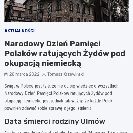
AKTUALNOŚCI
Narodowy Dzień Pamięci
Polaków ratujących Żydów pod
okupacją niemiecką
28 marca 2022
Tomasz Krzewiński
Świąt w Polsce jest tyle, że nie da się wiedzieć o wszystkich.
Narodowy Dzień Pamięci Polaków ratujących Żydów pod
okupacją niemiecką jest jednak tak ważny, że każdy Polak
powinien zdawać sobie sprawę z jego istnienia.
Data śmierci rodziny Ulmów
Nie bez powodu to święto obchodzone jest 24 marca. To właśnie