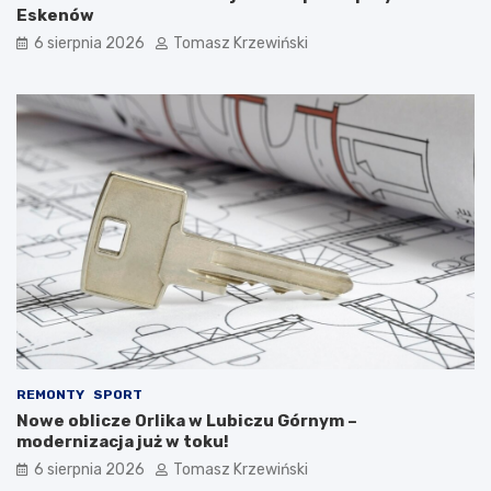
Eskenów
6 sierpnia 2026
Tomasz Krzewiński
REMONTY
SPORT
Nowe oblicze Orlika w Lubiczu Górnym –
modernizacja już w toku!
6 sierpnia 2026
Tomasz Krzewiński