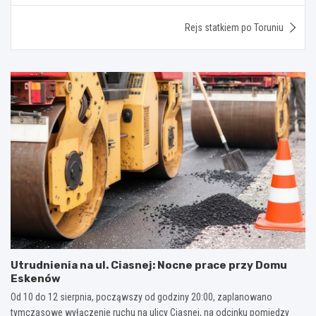
Rejs statkiem po Toruniu
Utrudnienia na ul. Ciasnej: Nocne prace przy Domu
Eskenów
Od 10 do 12 sierpnia, począwszy od godziny 20:00, zaplanowano
tymczasowe wyłączenie ruchu na ulicy Ciasnej, na odcinku pomiędzy