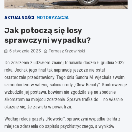
AKTUALNOŚCI
MOTORYZACJA
Jak potoczą się losy
sprawczyni wypadku?
5 stycznia 2023
Tomasz Krzewiński
Do zdarzenia z udziałem znanej torunianki doszło 6 grudnia 2022
roku. Jednak jego finał tak naprawdę jeszcze nie ostał
ostatecznie przedstawiony. Tego dnia Sandra M. wjechała swoim
samochodem w witrynę salonu urody „Glow Beauty”. Kontrowersje
wzbudziła jej postawa, bowiem nie zgodziła się na zbadanie
alkomatem na miejscu zdarzenia. Sprawa trafiła do … no właśnie
okazuje się, że zawisła w powietrzu.
Według relacji gazety „Nowości”, sprawczyni wypadku trafiła z
miejsca zdarzenia do szpitala psychiatrycznego, a wyników