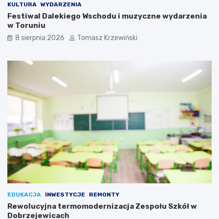
KULTURA
WYDARZENIA
Festiwal Dalekiego Wschodu i muzyczne wydarzenia
w Toruniu
8 sierpnia 2026
Tomasz Krzewiński
EDUKACJA
INWESTYCJE
REMONTY
Rewolucyjna termomodernizacja Zespołu Szkół w
Dobrzejewicach