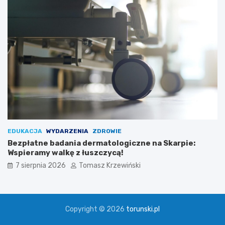
EDUKACJA
WYDARZENIA
ZDROWIE
Bezpłatne badania dermatologiczne na Skarpie:
Wspieramy walkę z łuszczycą!
7 sierpnia 2026
Tomasz Krzewiński
Copyright © 2026
torunski.pl