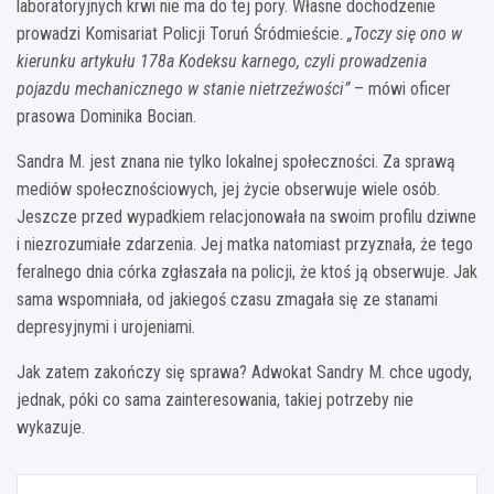
laboratoryjnych krwi nie ma do tej pory. Własne dochodzenie
prowadzi Komisariat Policji Toruń Śródmieście.
„Toczy się ono w
kierunku artykułu 178a Kodeksu karnego, czyli prowadzenia
pojazdu mechanicznego w stanie nietrzeźwości”
– mówi oficer
prasowa Dominika Bocian.
Sandra M. jest znana nie tylko lokalnej społeczności. Za sprawą
mediów społecznościowych, jej życie obserwuje wiele osób.
Jeszcze przed wypadkiem relacjonowała na swoim profilu dziwne
i niezrozumiałe zdarzenia. Jej matka natomiast przyznała, że tego
feralnego dnia córka zgłaszała na policji, że ktoś ją obserwuje. Jak
sama wspomniała, od jakiegoś czasu zmagała się ze stanami
depresyjnymi i urojeniami.
Jak zatem zakończy się sprawa? Adwokat Sandry M. chce ugody,
jednak, póki co sama zainteresowania, takiej potrzeby nie
wykazuje.
Nawigacja