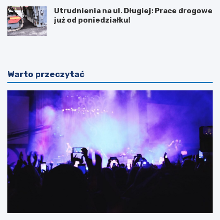
Utrudnienia na ul. Długiej: Prace drogowe
już od poniedziałku!
Warto przeczytać