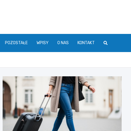
POZOSTAŁE
WPISY
O NAS
KONTAKT