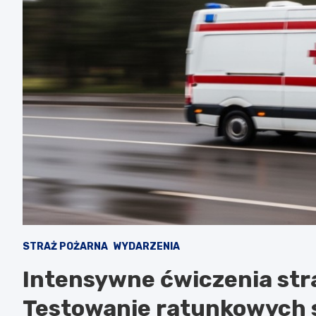
STRAŻ POŻARNA
WYDARZENIA
Intensywne ćwiczenia str
Testowanie ratunkowych 