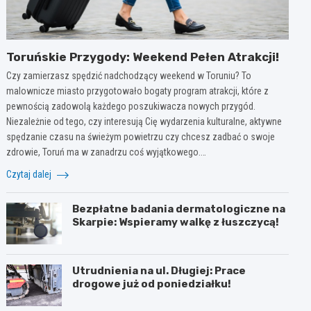
Toruńskie Przygody: Weekend Pełen Atrakcji!
Czy zamierzasz spędzić nadchodzący weekend w Toruniu? To
malownicze miasto przygotowało bogaty program atrakcji, które z
pewnością zadowolą każdego poszukiwacza nowych przygód.
Niezależnie od tego, czy interesują Cię wydarzenia kulturalne, aktywne
spędzanie czasu na świeżym powietrzu czy chcesz zadbać o swoje
zdrowie, Toruń ma w zanadrzu coś wyjątkowego.…
Czytaj dalej
Bezpłatne badania dermatologiczne na
Skarpie: Wspieramy walkę z łuszczycą!
Utrudnienia na ul. Długiej: Prace
drogowe już od poniedziałku!