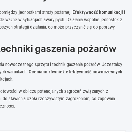
omiędzy jednostkami straży pożarnej.
Efektywność komunikacji i
le ważne w sytuacjach awaryjnych. Działania wspólne jednostek z
szych strategii działania, co może przyczynić się do poprawy
techniki gaszenia pożarów
ia nowoczesnego sprzętu i technik gaszenia pożarów. Uczestnicy
nych warunkach.
Oceniano również efektywność nowoczesnych
kcjach.
gotowości w obliczu potencjalnych zagrożeń związanych z
ni do stawienia czoła rzeczywistym zagrożeniom, co zapewnia
czności.