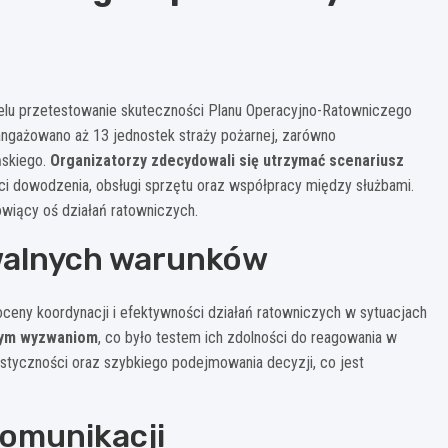
celu przetestowanie skuteczności Planu Operacyjno-Ratowniczego
ażowano aż 13 jednostek straży pożarnej, zarówno
ńskiego.
Organizatorzy zdecydowali się utrzymać scenariusz
ści dowodzenia, obsługi sprzętu oraz współpracy między służbami.
wiący oś działań ratowniczych.
walnych warunków
ceny koordynacji i efektywności działań ratowniczych w sytuacjach
anym wyzwaniom
, co było testem ich zdolności do reagowania w
styczności oraz szybkiego podejmowania decyzji, co jest
komunikacji