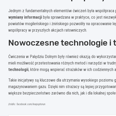
Jednym z fundamentalnych elementów ćwiczeń była współpraca p
wymiany informacji
była sprawdzana w praktyce, co jest niezwyk
powiatów mogileńskiego i żnińskiego pozwoliły na opracowanie lep
współpracy w przyszłych akcjach ratowniczych.
Nowoczesne technologie i 
Ćwiczenia w Palędziu Dolnym były również okazją do wykorzystan
mieli możliwość przetestowania różnych metod i narzędzi w trud
technologii
, które mogą wspierać strażaków w ich codziennych a
Takie inicjatywy są kluczowe dla utrzymania wysokiego poziomu 
magazynowaniem gazu. Dzięki nim strażacy są lepiej przygotowa
większe bezpieczeństwo zarówno dla nich, jak i dla lokalnej społe
źródło: facebook.com/kwpsptorun