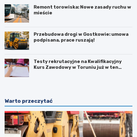
Remont torowiska: Nowe zasady ruchu w
mieście
Przebudowa drogi w Gostkowie: umowa
podpisana, prace ruszają!
Testy rekrutacyjne na Kwalifikacyjny
Kurs Zawodowy w Toruniu już w ten
weekend!
Warto przeczytać