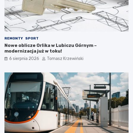
REMONTY
SPORT
Nowe oblicze Orlika w Lubiczu Górnym –
modernizacja już w toku!
6 sierpnia 2026
Tomasz Krzewiński