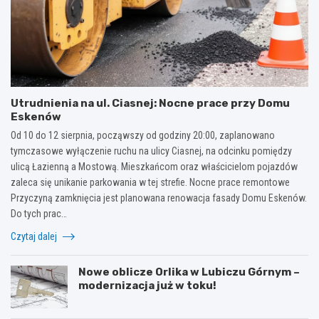
Utrudnienia na ul. Ciasnej: Nocne prace przy Domu
Eskenów
Od 10 do 12 sierpnia, począwszy od godziny 20:00, zaplanowano
tymczasowe wyłączenie ruchu na ulicy Ciasnej, na odcinku pomiędzy
ulicą Łazienną a Mostową. Mieszkańcom oraz właścicielom pojazdów
zaleca się unikanie parkowania w tej strefie. Nocne prace remontowe
Przyczyną zamknięcia jest planowana renowacja fasady Domu Eskenów.
Do tych prac…
Czytaj dalej
Nowe oblicze Orlika w Lubiczu Górnym –
modernizacja już w toku!