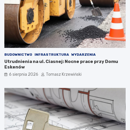
BUDOWNICTWO
INFRASTRUKTURA
WYDARZENIA
Utrudnienia na ul. Ciasnej: Nocne prace przy Domu
Eskenów
6 sierpnia 2026
Tomasz Krzewiński