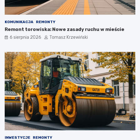
KOMUNIKACJA
REMONTY
Remont torowiska: Nowe zasady ruchu w mieście
6 sierpnia 2026
Tomasz Krzewiński
INWESTYCJE
REMONTY