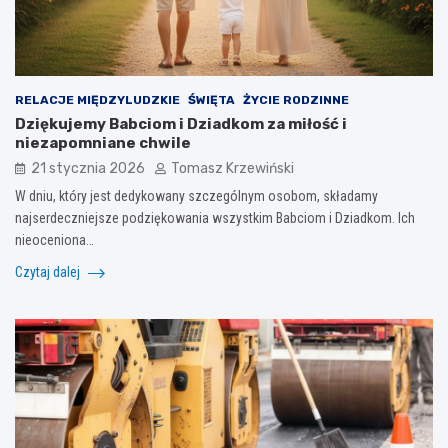
RELACJE MIĘDZYLUDZKIE
ŚWIĘTA
ŻYCIE RODZINNE
Dziękujemy Babciom i Dziadkom za miłość i
niezapomniane chwile
21 stycznia 2026
Tomasz Krzewiński
W dniu, który jest dedykowany szczególnym osobom, składamy
najserdeczniejsze podziękowania wszystkim Babciom i Dziadkom. Ich
nieoceniona…
Czytaj dalej