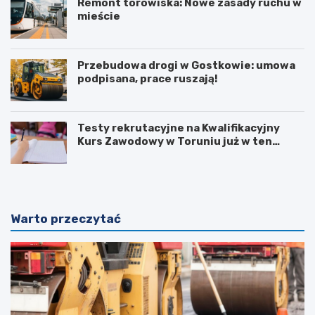
Remont torowiska: Nowe zasady ruchu w
mieście
Przebudowa drogi w Gostkowie: umowa
podpisana, prace ruszają!
Testy rekrutacyjne na Kwalifikacyjny
Kurs Zawodowy w Toruniu już w ten
weekend!
Warto przeczytać