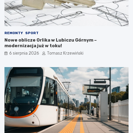
REMONTY
SPORT
Nowe oblicze Orlika w Lubiczu Górnym –
modernizacja już w toku!
6 sierpnia 2026
Tomasz Krzewiński