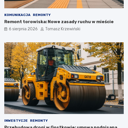
KOMUNIKACJA
REMONTY
Remont torowiska: Nowe zasady ruchu w mieście
6 sierpnia 2026
Tomasz Krzewiński
INWESTYCJE
REMONTY
Przebudowa drogi w Gostkowie: umowa podpisana,