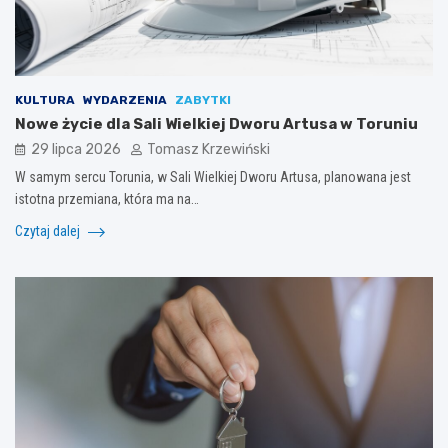
KULTURA
WYDARZENIA
ZABYTKI
Nowe życie dla Sali Wielkiej Dworu Artusa w Toruniu
29 lipca 2026
Tomasz Krzewiński
W samym sercu Torunia, w Sali Wielkiej Dworu Artusa, planowana jest
istotna przemiana, która ma na…
Czytaj dalej