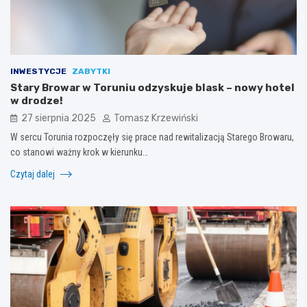
INWESTYCJE
ZABYTKI
Stary Browar w Toruniu odzyskuje blask – nowy hotel
w drodze!
27 sierpnia 2025
Tomasz Krzewiński
W sercu Torunia rozpoczęły się prace nad rewitalizacją Starego Browaru,
co stanowi ważny krok w kierunku…
Czytaj dalej