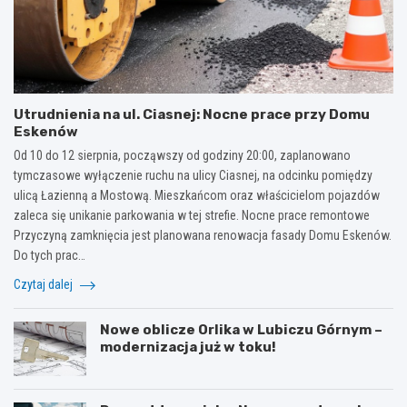
Utrudnienia na ul. Ciasnej: Nocne prace przy Domu
Eskenów
Od 10 do 12 sierpnia, począwszy od godziny 20:00, zaplanowano
tymczasowe wyłączenie ruchu na ulicy Ciasnej, na odcinku pomiędzy
ulicą Łazienną a Mostową. Mieszkańcom oraz właścicielom pojazdów
zaleca się unikanie parkowania w tej strefie. Nocne prace remontowe
Przyczyną zamknięcia jest planowana renowacja fasady Domu Eskenów.
Do tych prac…
Czytaj dalej
Nowe oblicze Orlika w Lubiczu Górnym –
modernizacja już w toku!