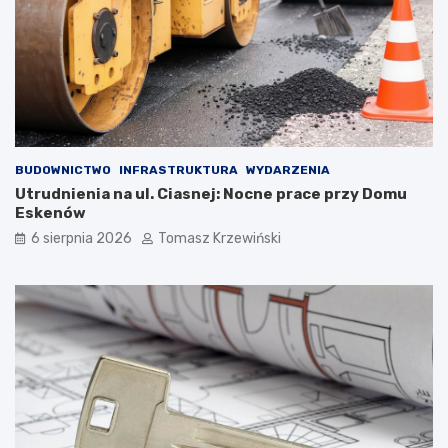
BUDOWNICTWO
INFRASTRUKTURA
WYDARZENIA
Utrudnienia na ul. Ciasnej: Nocne prace przy Domu
Eskenów
6 sierpnia 2026
Tomasz Krzewiński