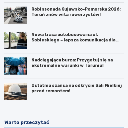
Robinsonada Kujawsko-Pomorska 2026:
Toruń znów wita rowerzystów!
Nowa trasa autobusowa na ul.
Sobieskiego – lepsza komunikacja dla
mieszkańców!
Nadciągająca burza: Przygotuj się na
ekstremalne warunki w Toruniu!
Ostatnia szansa na odkrycie Sali Wielkiej
przed remontem!
Warto przeczytać