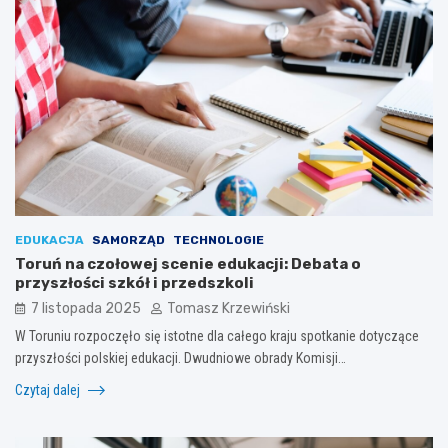
EDUKACJA
SAMORZĄD
TECHNOLOGIE
Toruń na czołowej scenie edukacji: Debata o
przyszłości szkół i przedszkoli
7 listopada 2025
Tomasz Krzewiński
W Toruniu rozpoczęło się istotne dla całego kraju spotkanie dotyczące
przyszłości polskiej edukacji. Dwudniowe obrady Komisji…
Czytaj dalej