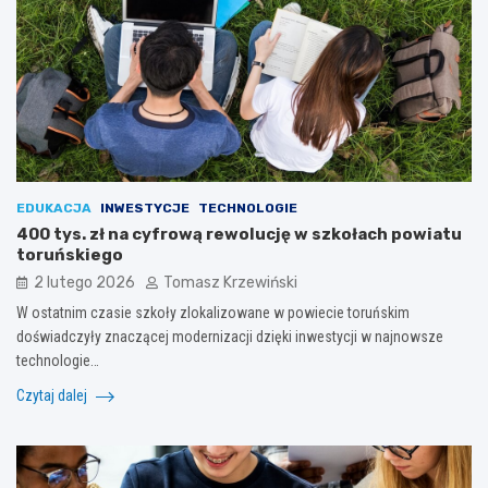
EDUKACJA
INWESTYCJE
TECHNOLOGIE
400 tys. zł na cyfrową rewolucję w szkołach powiatu
toruńskiego
2 lutego 2026
Tomasz Krzewiński
W ostatnim czasie szkoły zlokalizowane w powiecie toruńskim
doświadczyły znaczącej modernizacji dzięki inwestycji w najnowsze
technologie…
Czytaj dalej