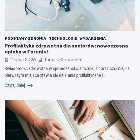
PODSTAWY ZDROWIA
TECHNOLOGIE
WYDARZENIA
Profilaktyka zdrowotna dla seniorów: nowoczesna
opieka w Toruniu!
11 lipca 2026
Tomasz Krzewiński
Świadomość zdrowotna w społeczeństwie rośnie, a coraz częściej na
pierwszym miejscu stawia się działania profilaktyczne i…
Czytaj dalej