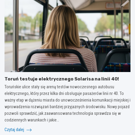
Toruń testuje elektrycznego Solarisa na linii 40!
Toruńskie ulice stały się areną testów nowoczesnego autobusu
elektrycznego, który przez kilka dni obsługuje pasażerów linii nr 40. To
ważny etap w dążeniu miasta do unowocześnienia komunikacji miejskiej i
wprowadzenia rozwiązań bardziej przyjaznych środowisku. Nowy pojazd
pozwoli sprawdzić, jak zaawansowana technologia sprawdza się w
codziennych warunkach i jakie…
Czytaj dalej