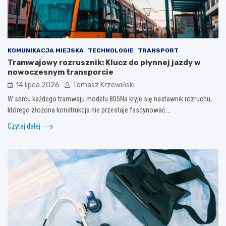
KOMUNIKACJA MIEJSKA
TECHNOLOGIE
TRANSPORT
Tramwajowy rozrusznik: Klucz do płynnej jazdy w
nowoczesnym transporcie
14 lipca 2026
Tomasz Krzewiński
W sercu każdego tramwaju modelu 805Na kryje się nastawnik rozruchu,
którego złożona konstrukcja nie przestaje fascynować.…
Czytaj dalej