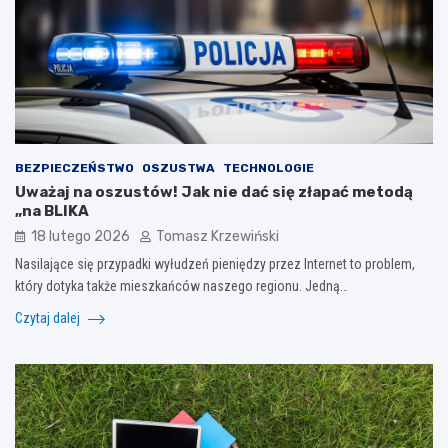
BEZPIECZEŃSTWO
OSZUSTWA
TECHNOLOGIE
Uważaj na oszustów! Jak nie dać się złapać metodą
„na BLIKA
18 lutego 2026
Tomasz Krzewiński
Nasilające się przypadki wyłudzeń pieniędzy przez Internet to problem,
który dotyka także mieszkańców naszego regionu. Jedną…
Czytaj dalej