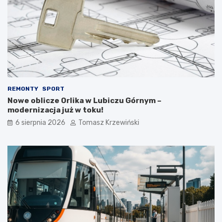
REMONTY
SPORT
Nowe oblicze Orlika w Lubiczu Górnym –
modernizacja już w toku!
6 sierpnia 2026
Tomasz Krzewiński