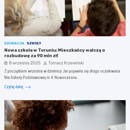
EDUKACJA
SZKOŁY
Nowa szkoła w Toruniu: Mieszkańcy walczą o
rozbudowę za 90 mln zł!
8 września 2025
Tomasz Krzewiński
Z początkiem września w dzielnicy Jar pojawiła się długo oczekiwana
filia Szkoły Podstawowej nr 4. Nowoczesna…
Czytaj dalej