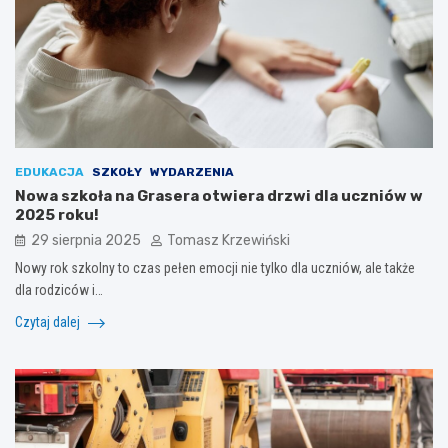
EDUKACJA
SZKOŁY
WYDARZENIA
Nowa szkoła na Grasera otwiera drzwi dla uczniów w
2025 roku!
29 sierpnia 2025
Tomasz Krzewiński
Nowy rok szkolny to czas pełen emocji nie tylko dla uczniów, ale także
dla rodziców i…
Czytaj dalej