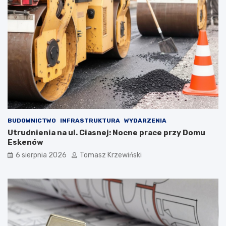
BUDOWNICTWO
INFRASTRUKTURA
WYDARZENIA
Utrudnienia na ul. Ciasnej: Nocne prace przy Domu
Eskenów
6 sierpnia 2026
Tomasz Krzewiński