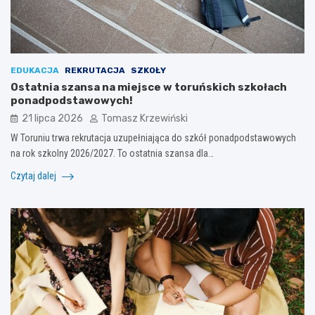
EDUKACJA
REKRUTACJA
SZKOŁY
Ostatnia szansa na miejsce w toruńskich szkołach
ponadpodstawowych!
21 lipca 2026
Tomasz Krzewiński
W Toruniu trwa rekrutacja uzupełniająca do szkół ponadpodstawowych
na rok szkolny 2026/2027. To ostatnia szansa dla…
Czytaj dalej