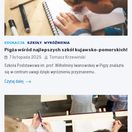
EDUKACJA
SZKOŁY
WYRÓŻNIENIA
Pigża wśród najlepszych szkół kujawsko-pomorskich!
7 listopada 2025
Tomasz Krzewiński
Szkoła Podstawowa im. prof. Wilhelminy Iwanowskiej w Pigży znalazła
się w centrum uwagi dzięki wyróżnieniu przyznanemu…
Czytaj dalej