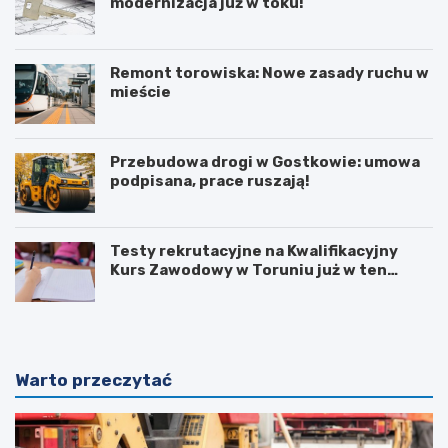
modernizacja już w toku!
Remont torowiska: Nowe zasady ruchu w
mieście
Przebudowa drogi w Gostkowie: umowa
podpisana, prace ruszają!
Testy rekrutacyjne na Kwalifikacyjny
Kurs Zawodowy w Toruniu już w ten
weekend!
Warto przeczytać