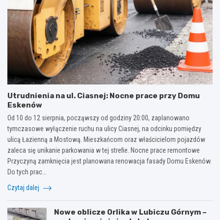
Utrudnienia na ul. Ciasnej: Nocne prace przy Domu
Eskenów
Od 10 do 12 sierpnia, począwszy od godziny 20:00, zaplanowano
tymczasowe wyłączenie ruchu na ulicy Ciasnej, na odcinku pomiędzy
ulicą Łazienną a Mostową. Mieszkańcom oraz właścicielom pojazdów
zaleca się unikanie parkowania w tej strefie. Nocne prace remontowe
Przyczyną zamknięcia jest planowana renowacja fasady Domu Eskenów.
Do tych prac…
Czytaj dalej
Nowe oblicze Orlika w Lubiczu Górnym –