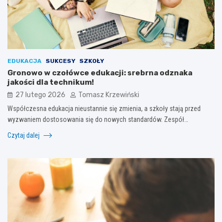
EDUKACJA
SUKCESY
SZKOŁY
Gronowo w czołówce edukacji: srebrna odznaka
jakości dla technikum!
27 lutego 2026
Tomasz Krzewiński
Współczesna edukacja nieustannie się zmienia, a szkoły stają przed
wyzwaniem dostosowania się do nowych standardów. Zespół…
Czytaj dalej