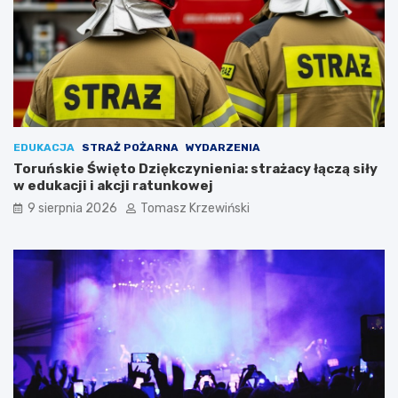
EDUKACJA
STRAŻ POŻARNA
WYDARZENIA
Toruńskie Święto Dziękczynienia: strażacy łączą siły
w edukacji i akcji ratunkowej
9 sierpnia 2026
Tomasz Krzewiński