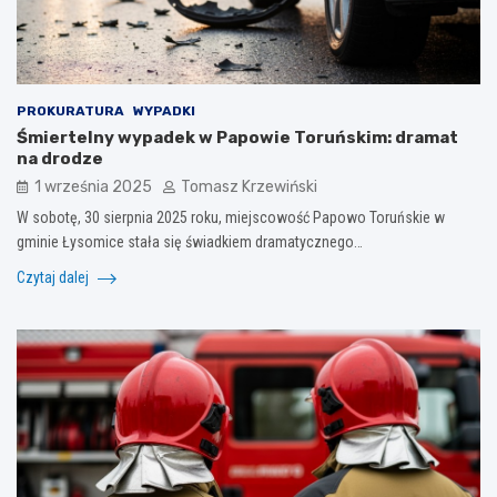
PROKURATURA
WYPADKI
Śmiertelny wypadek w Papowie Toruńskim: dramat
na drodze
1 września 2025
Tomasz Krzewiński
W sobotę, 30 sierpnia 2025 roku, miejscowość Papowo Toruńskie w
gminie Łysomice stała się świadkiem dramatycznego…
Czytaj dalej