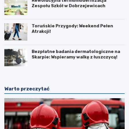
Rewolucyjna termomodernizacja
Zespołu Szkół w Dobrzejewicach
Toruńskie Przygody: Weekend Pełen
Atrakcji!
Bezpłatne badania dermatologiczne na
Skarpie: Wspieramy walkę z łuszczycą!
Warto przeczytać