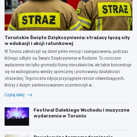
Toruńskie Święto Dziękczynienia: strażacy łączą siły
w edukacji i akcji ratunkowej
W Toruniu zakończył się dzień pełen emocji i zaangażowania, podczas
którego odbyło się Święto Dziękczynienia w Rodzinie. To coroczne
wydarzenie nie tylko gromadzi tłumy mieszkańców, ale także koncentruje
się na wzbogacaniu wiedzy społecznej i promowaniu działalności
strażackiej. Tegoroczna edycja przyciągnęła rzesze odwiedzających,
którzy z dużym zainteresowaniem uczestniczyli w…
Czytaj dalej
Festiwal Dalekiego Wschodu i muzyczne
wydarzenia w Toruniu