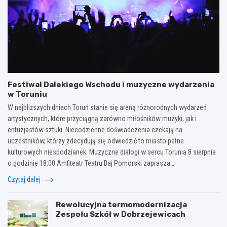
Festiwal Dalekiego Wschodu i muzyczne wydarzenia
w Toruniu
W najbliższych dniach Toruń stanie się areną różnorodnych wydarzeń
artystycznych, które przyciągną zarówno miłośników muzyki, jak i
entuzjastów sztuki. Niecodzienne doświadczenia czekają na
uczestników, którzy zdecydują się odwiedzić to miasto pełne
kulturowych niespodzianek. Muzyczne dialogi w sercu Torunia 8 sierpnia
o godzinie 18:00 Amfiteatr Teatru Baj Pomorski zaprasza…
Czytaj dalej
Rewolucyjna termomodernizacja
Zespołu Szkół w Dobrzejewicach