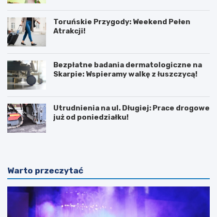
Toruńskie Przygody: Weekend Pełen
Atrakcji!
Bezpłatne badania dermatologiczne na
Skarpie: Wspieramy walkę z łuszczycą!
Utrudnienia na ul. Długiej: Prace drogowe
już od poniedziałku!
Warto przeczytać