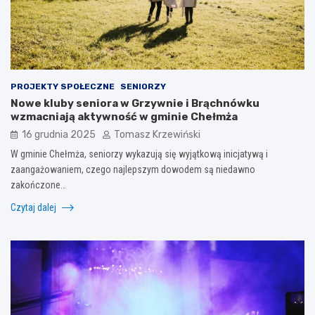
PROJEKTY SPOŁECZNE
SENIORZY
Nowe kluby seniora w Grzywnie i Brąchnówku
wzmacniają aktywność w gminie Chełmża
16 grudnia 2025
Tomasz Krzewiński
W gminie Chełmża, seniorzy wykazują się wyjątkową inicjatywą i
zaangażowaniem, czego najlepszym dowodem są niedawno
zakończone…
Czytaj dalej