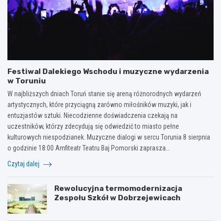
Festiwal Dalekiego Wschodu i muzyczne wydarzenia
w Toruniu
W najbliższych dniach Toruń stanie się areną różnorodnych wydarzeń
artystycznych, które przyciągną zarówno miłośników muzyki, jak i
entuzjastów sztuki. Niecodzienne doświadczenia czekają na
uczestników, którzy zdecydują się odwiedzić to miasto pełne
kulturowych niespodzianek. Muzyczne dialogi w sercu Torunia 8 sierpnia
o godzinie 18:00 Amfiteatr Teatru Baj Pomorski zaprasza…
Czytaj dalej
Rewolucyjna termomodernizacja
Zespołu Szkół w Dobrzejewicach