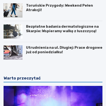
Toruńskie Przygody: Weekend Pełen
Atrakcji!
Bezpłatne badania dermatologiczne na
Skarpie: Wspieramy walkę z łuszczycą!
Utrudnienia na ul. Długiej: Prace drogowe
już od poniedziałku!
Warto przeczytać