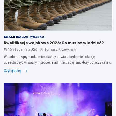
KWALIFIKACJA
WOJSKO
Kwalifikacja wojskowa 2026: Co musisz wiedzieć?
16 stycznia 2026
Tomasz Krzewiński
W nadchodzącym roku mieszkańcy powiatu będą mieli okazję
uczestniczyć w ważnym procesie administracyjnym, który dotyczy setek…
Czytaj dalej